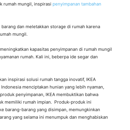
k rumah mungil, inspirasi
penyimpanan tambahan
barang dan meletakkan storage di rumah karena
 rumah mungil.
uk meningkatkan kapasitas penyimpanan di rumah mungil
yamanan rumah. Kali ini, beberpa ide segar dan
n inspirasi solusi rumah tangga inovatif, IKEA
Indonesia menciptakan hunian yang lebih nyaman,
ian produk penyimpanan, IKEA membuktikan bahwa
k memiliki rumah impian. Produk-produk ini
ke barang-barang yang disimpan, memungkinkan
barang yang selama ini menumpuk dan menghabiskan