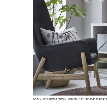
Cocok untuk rumah mungil, inspirasi penyimpanan tambahan