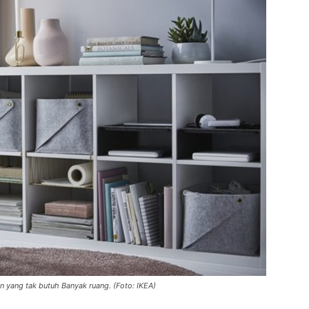
 yang tak butuh Banyak ruang. (Foto: IKEA)