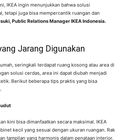
i ini, IKEA ingin menunjukkan bahwa solusi
l, tetapi juga bisa mempercantik ruangan dan
asuki, Public Relations Manager IKEA Indonesia.
yang Jarang Digunakan
umah, seringkali terdapat ruang kosong atau area di
an solusi cerdas, area ini dapat diubah menjadi
tik. Berikut beberapa tips praktis yang bisa
a.
Sudut
an kini bisa dimanfaatkan secara maksimal. IKEA
inet kecil yang sesuai dengan ukuran ruangan. Rak
ikan tampilan yang harmonis dalam penataan interior.