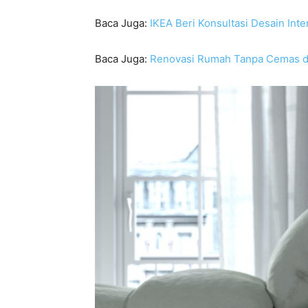
Baca Juga:
IKEA Beri Konsultasi Desain Inte
Baca Juga:
Renovasi Rumah Tanpa Cemas d