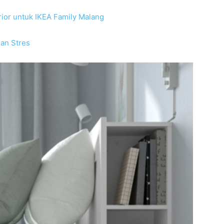
rior untuk IKEA Family Malang
an Stres