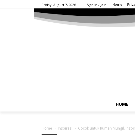
Home
Priv
Friday, August 7, 2026
Sign in / Join
HOME
Home
Inspirasi
Cocok untuk Rumah Mungil, Insp