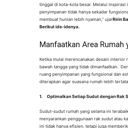
tinggal di kota-kota besar. Melalui inspiras
penyimpanan tidak hanya sekadar fungsiona
membuat hunian lebih nyaman,” ujar
Ririn B
Berikut ide-idenya.
Manfaatkan Area Rumah 
Ketika mulai merencanakan desain interior r
bawah tangga yang tidak dimanfaatkan. Deng
ruang penyimpanan yang fungsional dan este
diterapkan agar suasana rumah lebih tertat
1.
Optimalkan Setiap Sudut dengan Rak 
Sudut-sudut rumah yang selama ini terabaik
menyarankan penggunaan rak sudut atau kab
ini tidak hanya efisien, tetapi juga member