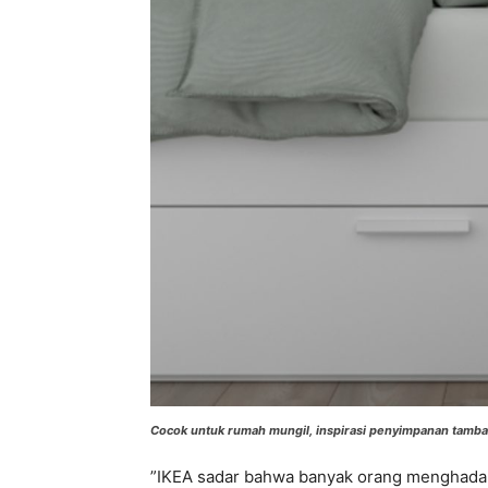
Cocok untuk rumah mungil, inspirasi penyimpanan tambah
”IKEA sadar bahwa banyak orang menghadapi