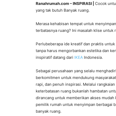
Ranahrumah.com – INSPIRASI |
Cocok untu
yang tak butuh Banyak ruang.
Merasa kehabisan tempat untuk menyimpan 
terbatasnya ruang? Ini masalah klise untuk
Perlubeberapa ide kreatif dan praktis unt
tanpa harus mengorbankan estetika dan ken
inspiratif datang dari
IKEA
Indonesia.
Sebagai perusahaan yang selalu menghadirka
berkomitmen untuk mendukung masyarakat 
rapi, dan penuh inspirasi. Melalui rangka
keterbatasan ruang bukanlah hambatan untu
dirancang untuk memberikan akses mudah 
pemilik rumah untuk menyimpan berbagai 
banyak ruang.