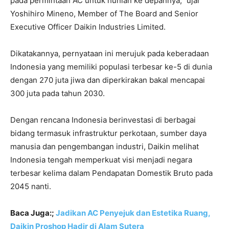
pada permintaan AC untuk hunian ke depannya,” ujar
Yoshihiro Mineno, Member of The Board and Senior
Executive Officer Daikin Industries Limited.
Dikatakannya, pernyataan ini merujuk pada keberadaan
Indonesia yang memiliki populasi terbesar ke-5 di dunia
dengan 270 juta jiwa dan diperkirakan bakal mencapai
300 juta pada tahun 2030.
Dengan rencana Indonesia berinvestasi di berbagai
bidang termasuk infrastruktur perkotaan, sumber daya
manusia dan pengembangan industri, Daikin melihat
Indonesia tengah memperkuat visi menjadi negara
terbesar kelima dalam Pendapatan Domestik Bruto pada
2045 nanti.
Baca Juga:;
Jadikan AC Penyejuk dan Estetika Ruang,
Daikin Proshop Hadir di Alam Sutera