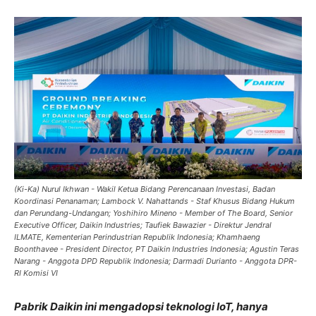
(Ki-Ka) Nurul Ikhwan - Wakil Ketua Bidang Perencanaan Investasi, Badan
Koordinasi Penanaman; Lambock V. Nahattands - Staf Khusus Bidang Hukum
dan Perundang-Undangan; Yoshihiro Mineno - Member of The Board, Senior
Executive Officer, Daikin Industries; Taufiek Bawazier - Direktur Jendral
ILMATE, Kementerian Perindustrian Republik Indonesia; Khamhaeng
Boonthavee - President Director, PT Daikin Industries Indonesia; Agustin Teras
Narang - Anggota DPD Republik Indonesia; Darmadi Durianto - Anggota DPR-
RI Komisi VI
Pabrik Daikin ini mengadopsi teknologi IoT, hanya