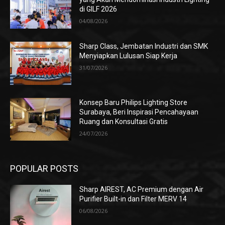
di GILF 2026
04/08/2026
Sharp Class, Jembatan Industri dan SMK
Menyiapkan Lulusan Siap Kerja
31/07/2026
Konsep Baru Philips Lighting Store
Surabaya, Beri Inspirasi Pencahayaan
Ruang dan Konsultasi Gratis
24/07/2026
POPULAR POSTS
Sharp AIREST, AC Premium dengan Air
Purifier Built-in dan Filter MERV 14
06/08/2026