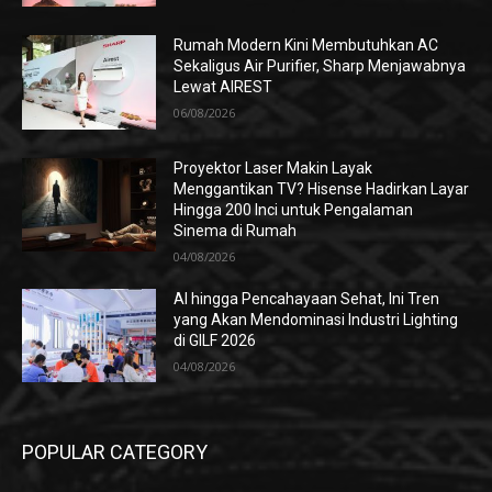
Rumah Modern Kini Membutuhkan AC
Sekaligus Air Purifier, Sharp Menjawabnya
Lewat AIREST
06/08/2026
Proyektor Laser Makin Layak
Menggantikan TV? Hisense Hadirkan Layar
Hingga 200 Inci untuk Pengalaman
Sinema di Rumah
04/08/2026
AI hingga Pencahayaan Sehat, Ini Tren
yang Akan Mendominasi Industri Lighting
di GILF 2026
04/08/2026
POPULAR CATEGORY