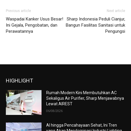
Previous article
Next article
Waspadai Kanker Usus Besar!
Sharp Indonesia Peduli Cianjur,
Ini Gejala, Pengobatan, dan
Bangun Fasilitas Sanitasi untuk
Perawatannya
Pengungsi
HIGHLIGHT
Rumah Modern Kini Membutuhkan AC
Sekaligus Air Purifier, Sharp Menjawabnya
Lewat AIREST
06/08/2026
AI hingga Pencahayaan Sehat, Ini Tren
yang Akan Mendominasi Industri Lighting