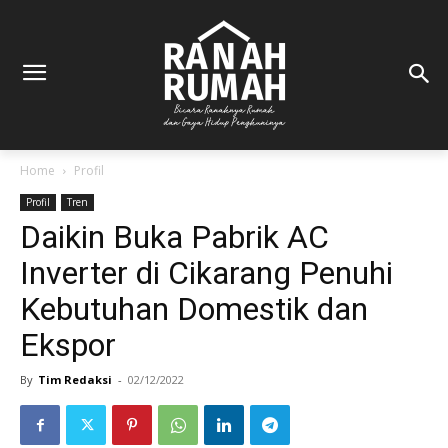
Home
Profil
Profil
Tren
Daikin Buka Pabrik AC
Inverter di Cikarang Penuhi
Kebutuhan Domestik dan
Ekspor
By
Tim Redaksi
-
02/12/2022