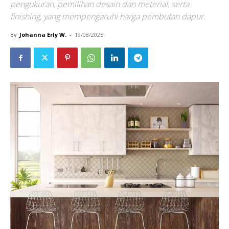
pengukuran, pemilihan desain dan meterial, serta
finishing, yang mempengaruhi harga pembutan dapur.
By
Johanna Erly W.
-
19/08/2025