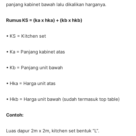
panjang kabinet bawah lalu dikalikan harganya.
Rumus KS = (ka x hka) + (kb x hkb)
• KS = Kitchen set
• Ka = Panjang kabinet atas
• Kb = Panjang unit bawah
• Hka = Harga unit atas
• Hkb = Harga unit bawah (sudah termasuk top table)
Contoh:
Luas dapur 2m x 2m, kitchen set bentuk “L”.