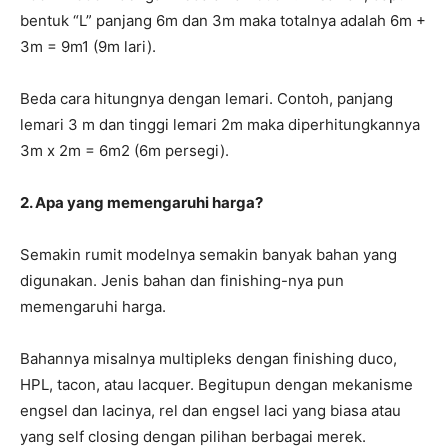
bentuk “L” panjang 6m dan 3m maka totalnya adalah 6m +
3m = 9m1 (9m lari).
Beda cara hitungnya dengan lemari. Contoh, panjang
lemari 3 m dan tinggi lemari 2m maka diperhitungkannya
3m x 2m = 6m2 (6m persegi).
2. Apa yang memengaruhi harga?
Semakin rumit modelnya semakin banyak bahan yang
digunakan. Jenis bahan dan finishing-nya pun
memengaruhi harga.
Bahannya misalnya multipleks dengan finishing duco,
HPL, tacon, atau lacquer. Begitupun dengan mekanisme
engsel dan lacinya, rel dan engsel laci yang biasa atau
yang self closing dengan pilihan berbagai merek.