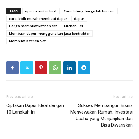
TAGS
apa itu meter lari?
Cara hitung harga kitchen set
cara lebih murah membuat dapur
dapur
Harga membuat kitchen set
Kitchen Set
Membuat dapur menggunakan jasa kontraktor
Membuat Kitchen Set
Previous article
Next article
Ciptakan Dapur Ideal dengan
Sukses Membangun Bisnis
10 Langkah Ini
Menyewakan Rumah: Investasi
Usaha yang Menjanjikan dan
Bisa Diwariskan