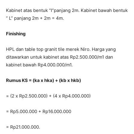
Kabinet atas bentuk “I”panjang 2m. Kabinet bawah bentuk
“ L” panjang 2m + 2m = 4m.
Finishing
HPL dan table top granit tile merek Niro. Harga yang
ditawarkan untuk kabinet atas Rp2.500.000/m1 dan
kabinet bawah Rp4.000.000/m1.
Rumus KS = (ka x hka) + (kb x hkb)
= (2 x Rp2.500.000) + (4 x Rp4.000.000)
= Rp5.000.000 + Rp16.000.000
= Rp21.000.000.