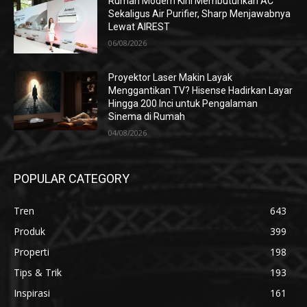
Rumah Modern Kini Membutuhkan AC
Sekaligus Air Purifier, Sharp Menjawabnya
Lewat AIREST
06/08/2026
Proyektor Laser Makin Layak
Menggantikan TV? Hisense Hadirkan Layar
Hingga 200 Inci untuk Pengalaman
Sinema di Rumah
04/08/2026
POPULAR CATEGORY
Tren
643
Produk
399
Properti
198
Tips & Trik
193
Inspirasi
161