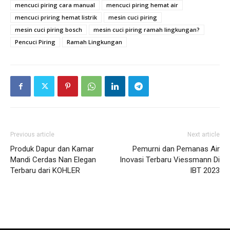
mencuci piring cara manual
mencuci piring hemat air
mencuci priring hemat listrik
mesin cuci piring
mesin cuci piring bosch
mesin cuci piring ramah lingkungan?
Pencuci Piring
Ramah Lingkungan
Previous article
Next article
Produk Dapur dan Kamar
Pemurni dan Pemanas Air
Mandi Cerdas Nan Elegan
Inovasi Terbaru Viessmann Di
Terbaru dari KOHLER
IBT 2023