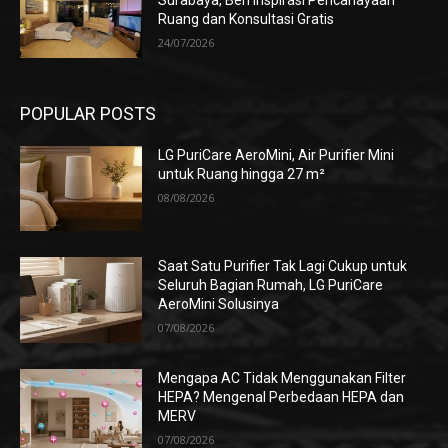
Ruang dan Konsultasi Gratis
24/07/2026
POPULAR POSTS
LG PuriCare AeroMini, Air Purifier Mini
untuk Ruang hingga 27 m²
08/08/2026
Saat Satu Purifier Tak Lagi Cukup untuk
Seluruh Bagian Rumah, LG PuriCare
AeroMini Solusinya
07/08/2026
Mengapa AC Tidak Menggunakan Filter
HEPA? Mengenal Perbedaan HEPA dan
MERV
07/08/2026