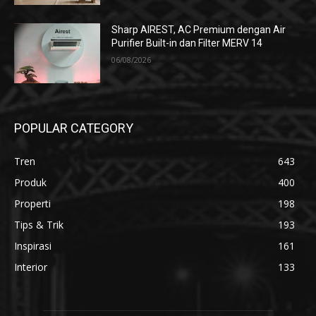
Sharp AIREST, AC Premium dengan Air
Purifier Built-in dan Filter MERV 14
06/08/2026
POPULAR CATEGORY
Tren
643
Produk
400
Properti
198
Tips & Trik
193
Inspirasi
161
Interior
133