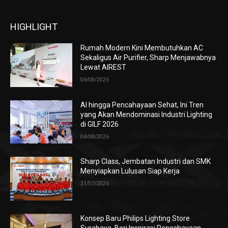
HIGHLIGHT
Rumah Modern Kini Membutuhkan AC
Sekaligus Air Purifier, Sharp Menjawabnya
Lewat AIREST
06/08/2026
AI hingga Pencahayaan Sehat, Ini Tren
yang Akan Mendominasi Industri Lighting
di GILF 2026
04/08/2026
Sharp Class, Jembatan Industri dan SMK
Menyiapkan Lulusan Siap Kerja
31/07/2026
Konsep Baru Philips Lighting Store
Surabaya, Beri Inspirasi Pencahayaan