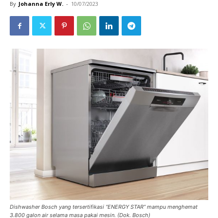
By
Johanna Erly W.
-
10/07/2023
Dishwasher Bosch yang tersertifikasi “ENERGY STAR” mampu menghemat
3.800 galon air selama masa pakai mesin. (Dok. Bosch)