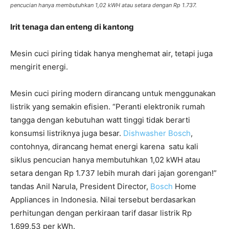
pencucian hanya membutuhkan 1,02 kWH atau setara dengan Rp 1.737.
Irit tenaga dan enteng di kantong
Mesin cuci piring tidak hanya menghemat air, tetapi juga
mengirit energi.
Mesin cuci piring modern dirancang untuk menggunakan
listrik yang semakin efisien. “Peranti elektronik rumah
tangga dengan kebutuhan watt tinggi tidak berarti
konsumsi listriknya juga besar.
Dishwasher Bosch
,
contohnya, dirancang hemat energi karena satu kali
siklus pencucian hanya membutuhkan 1,02 kWH atau
setara dengan Rp 1.737 lebih murah dari jajan gorengan!”
tandas Anil Narula, President Director,
Bosch
Home
Appliances in Indonesia. Nilai tersebut berdasarkan
perhitungan dengan perkiraan tarif dasar listrik Rp
1.699,53 per kWh.