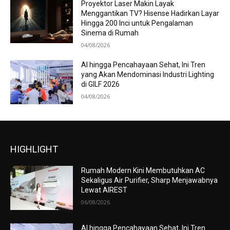
Proyektor Laser Makin Layak
Menggantikan TV? Hisense Hadirkan Layar
Hingga 200 Inci untuk Pengalaman
Sinema di Rumah
04/08/2026
AI hingga Pencahayaan Sehat, Ini Tren
yang Akan Mendominasi Industri Lighting
di GILF 2026
04/08/2026
HIGHLIGHT
Rumah Modern Kini Membutuhkan AC
Sekaligus Air Purifier, Sharp Menjawabnya
Lewat AIREST
06/08/2026
AI hingga Pencahayaan Sehat, Ini Tren