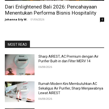
Dari Enlightened Bali 2026: Pencahayaan
Menentukan Performa Bisnis Hospitality
Johanna Erly W.
-
01/06/2026
0
MOST READ
Sharp AIREST, AC Premium dengan Air
Purifier Built-in dan Filter MERV 14
06/08/2026
Rumah Modern Kini Membutuhkan AC
Sekaligus Air Purifier, Sharp Menjawabnya
Lewat AIREST
06/08/2026