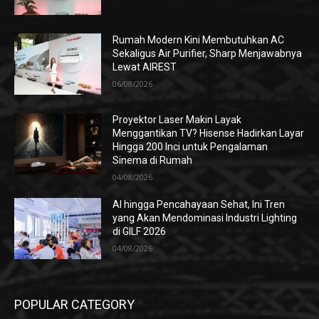
Rumah Modern Kini Membutuhkan AC
Sekaligus Air Purifier, Sharp Menjawabnya
Lewat AIREST
06/08/2026
Proyektor Laser Makin Layak
Menggantikan TV? Hisense Hadirkan Layar
Hingga 200 Inci untuk Pengalaman
Sinema di Rumah
04/08/2026
AI hingga Pencahayaan Sehat, Ini Tren
yang Akan Mendominasi Industri Lighting
di GILF 2026
04/08/2026
POPULAR CATEGORY