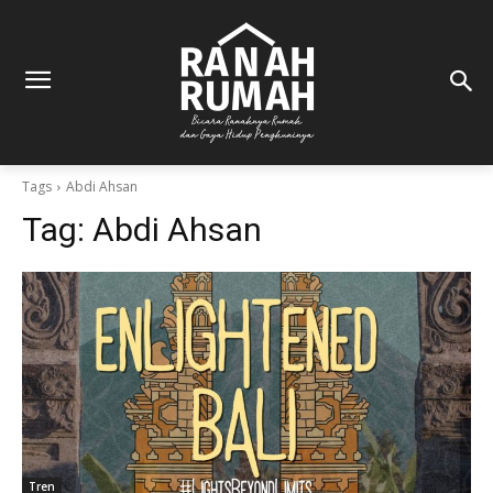
Tags
Abdi Ahsan
Tag:
Abdi Ahsan
Tren