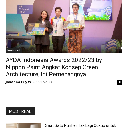
Featured
AYDA Indonesia Awards 2022/23 by
Nippon Paint Angkat Konsep Green
Architecture, Ini Pemenangnya!
Johanna Erly W.
-
15/02/2023
0
MOST READ
Saat Satu Purifier Tak Lagi Cukup untuk