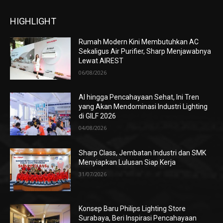
HIGHLIGHT
Rumah Modern Kini Membutuhkan AC
Sekaligus Air Purifier, Sharp Menjawabnya
Lewat AIREST
06/08/2026
AI hingga Pencahayaan Sehat, Ini Tren
yang Akan Mendominasi Industri Lighting
di GILF 2026
04/08/2026
Sharp Class, Jembatan Industri dan SMK
Menyiapkan Lulusan Siap Kerja
31/07/2026
Konsep Baru Philips Lighting Store
Surabaya, Beri Inspirasi Pencahayaan