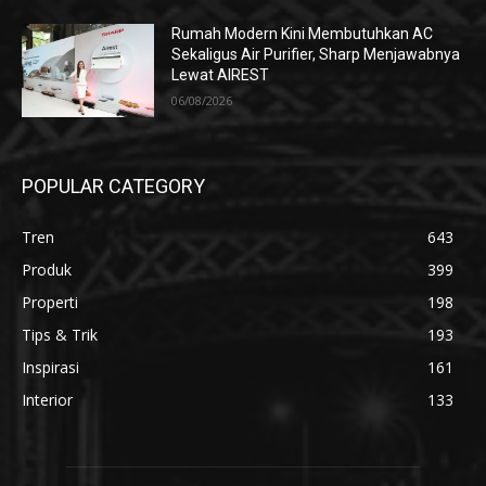
Rumah Modern Kini Membutuhkan AC
Sekaligus Air Purifier, Sharp Menjawabnya
Lewat AIREST
06/08/2026
POPULAR CATEGORY
Tren
643
Produk
399
Properti
198
Tips & Trik
193
Inspirasi
161
Interior
133