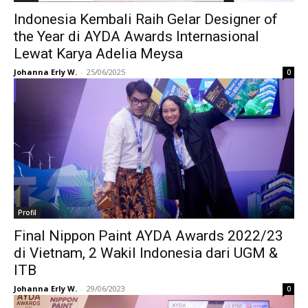
Indonesia Kembali Raih Gelar Designer of
the Year di AYDA Awards Internasional
Lewat Karya Adelia Meysa
Johanna Erly W.
-
25/06/2025
0
Profil
Final Nippon Paint AYDA Awards 2022/23
di Vietnam, 2 Wakil Indonesia dari UGM &
ITB
Johanna Erly W.
-
29/06/2023
0