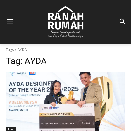
Tags
AYDA
Tag:
AYDA
Tren