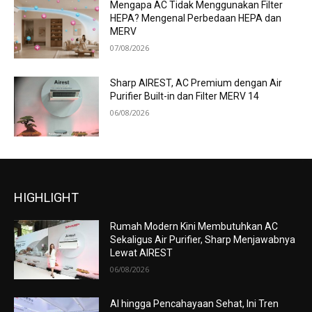
Mengapa AC Tidak Menggunakan Filter
HEPA? Mengenal Perbedaan HEPA dan
MERV
07/08/2026
Sharp AIREST, AC Premium dengan Air
Purifier Built-in dan Filter MERV 14
06/08/2026
HIGHLIGHT
Rumah Modern Kini Membutuhkan AC
Sekaligus Air Purifier, Sharp Menjawabnya
Lewat AIREST
06/08/2026
AI hingga Pencahayaan Sehat, Ini Tren