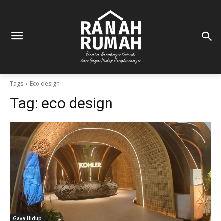
Tags
Eco design
Tag:
eco design
Gaya Hidup