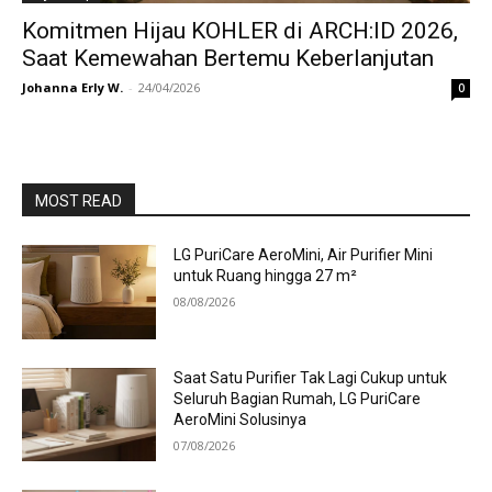
Komitmen Hijau KOHLER di ARCH:ID 2026,
Saat Kemewahan Bertemu Keberlanjutan
Johanna Erly W.
-
24/04/2026
0
MOST READ
LG PuriCare AeroMini, Air Purifier Mini
untuk Ruang hingga 27 m²
08/08/2026
Saat Satu Purifier Tak Lagi Cukup untuk
Seluruh Bagian Rumah, LG PuriCare
AeroMini Solusinya
07/08/2026