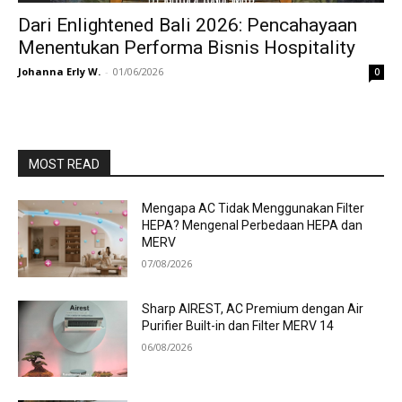
Dari Enlightened Bali 2026: Pencahayaan
Menentukan Performa Bisnis Hospitality
Johanna Erly W.
-
01/06/2026
0
MOST READ
Mengapa AC Tidak Menggunakan Filter
HEPA? Mengenal Perbedaan HEPA dan
MERV
07/08/2026
Sharp AIREST, AC Premium dengan Air
Purifier Built-in dan Filter MERV 14
06/08/2026