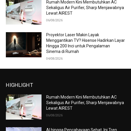
Rumah Modern Kini Membutuhkan AC
Sekaligus Air Purifier, Sharp Menjawabnya
Lewat AIREST
06/08/2026
Proyektor Laser Makin Layak
Menggantikan TV? Hisense Hadirkan Layar
Hingga 200 Inci untuk Pengalaman
Sinema di Rumah
04/08/2026
HIGHLIGHT
Rumah Modern Kini Membutuhkan AC
Sekaligus Air Purifier, Sharp Menjawabnya
Lewat AIREST
06/08/2026
AI hingga Pencahayaan Sehat, Ini Tren