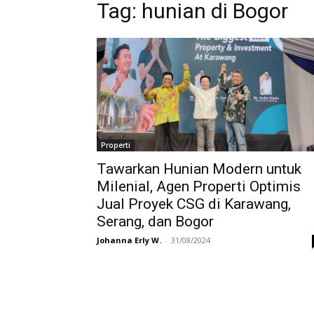
Tag:
hunian di Bogor
Properti
Tawarkan Hunian Modern untuk
Milenial, Agen Properti Optimis
Jual Proyek CSG di Karawang,
Serang, dan Bogor
Johanna Erly W.
-
31/08/2024