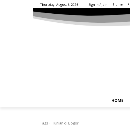
Home
P
Thursday, August 6, 2026
Sign in / Join
HOME
Tags
Hunian di Bogor