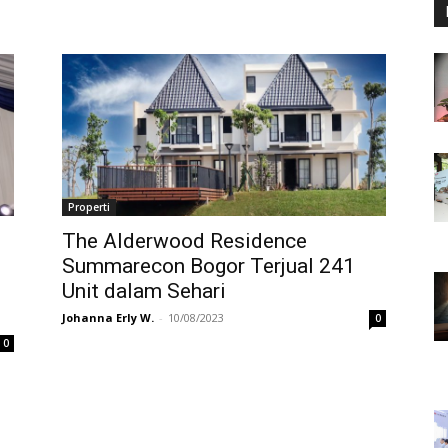
Properti
The Alderwood Residence
Summarecon Bogor Terjual 241
Unit dalam Sehari
Johanna Erly W.
-
10/08/2023
0
0