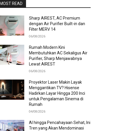
MOST READ
Sharp AIREST, AC Premium
dengan Air Purifier Built-in dan
Filter MERV 14
06/08/2026
Rumah Modern Kini
Membutuhkan AC Sekaligus Air
Purifier, Sharp Menjawabnya
Lewat AIREST
06/08/2026
Proyektor Laser Makin Layak
Menggantikan TV? Hisense
Hadirkan Layar Hingga 200 Inci
untuk Pengalaman Sinema di
Rumah
04/08/2026
AI hingga Pencahayaan Sehat, Ini
Tren yang Akan Mendominasi