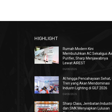
HIGHLIGHT
Rumah Modern Kini
Membutuhkan AC Sekaligus Ai
Purifier, Sharp Menjawabnya
Lewat AIREST
06/08/2026
AI hingga Pencahayaan Sehat, 
Tren yang Akan Mendominasi
Industri Lighting di GILF 2026
04/08/2026
Sharp Class, Jembatan Industr
dan SMK Menyiapkan Lulusan