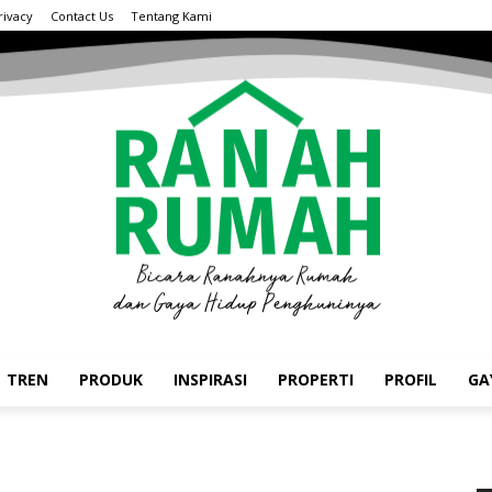
rivacy
Contact Us
Tentang Kami
TREN
PRODUK
INSPIRASI
PROPERTI
PROFIL
GA