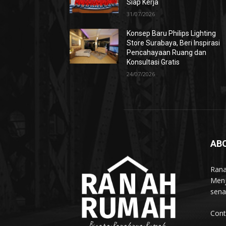
Siap Kerja
31/07/2026
Konsep Baru Philips Lighting
Store Surabaya, Beri Inspirasi
Pencahayaan Ruang dan
Konsultasi Gratis
24/07/2026
AB
Rana
Menj
sena
Cont