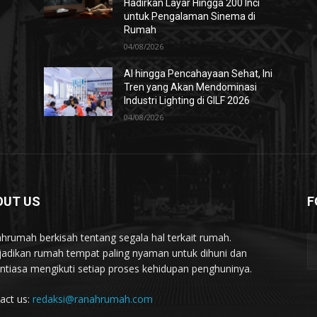
Hadirkan Layar Hingga 200 Inci
untuk Pengalaman Sinema di
Rumah
04/08/2026
AI hingga Pencahayaan Sehat, Ini
Tren yang Akan Mendominasi
Industri Lighting di GILF 2026
04/08/2026
OUT US
F
hrumah berkisah tentang segala hal terkait rumah.
adikan rumah tempat paling nyaman untuk dihuni dan
ntiasa mengikuti setiap proses kehidupan penghuninya.
act us:
redaksi@ranahrumah.com