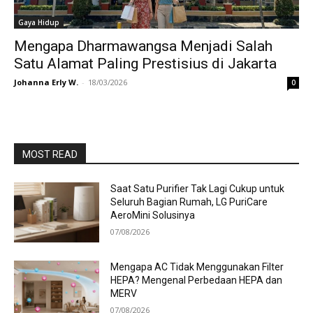
Gaya Hidup
Mengapa Dharmawangsa Menjadi Salah
Satu Alamat Paling Prestisius di Jakarta
Johanna Erly W.
-
18/03/2026
0
MOST READ
Saat Satu Purifier Tak Lagi Cukup untuk
Seluruh Bagian Rumah, LG PuriCare
AeroMini Solusinya
07/08/2026
Mengapa AC Tidak Menggunakan Filter
HEPA? Mengenal Perbedaan HEPA dan
MERV
07/08/2026