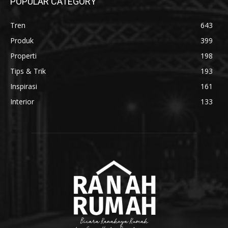
POPULAR CATEGORY
Tren
643
Produk
399
Properti
198
Tips & Trik
193
Inspirasi
161
Interior
133