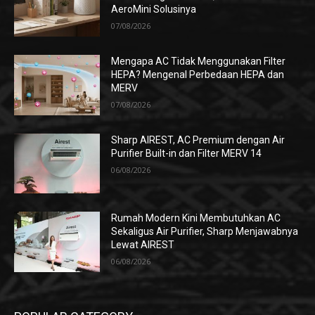
AeroMini Solusinya
07/08/2026
Mengapa AC Tidak Menggunakan Filter
HEPA? Mengenal Perbedaan HEPA dan
MERV
07/08/2026
Sharp AIREST, AC Premium dengan Air
Purifier Built-in dan Filter MERV 14
06/08/2026
Rumah Modern Kini Membutuhkan AC
Sekaligus Air Purifier, Sharp Menjawabnya
Lewat AIREST
06/08/2026