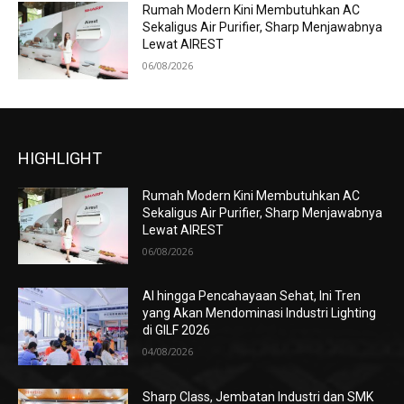
Rumah Modern Kini Membutuhkan AC
Sekaligus Air Purifier, Sharp Menjawabnya
Lewat AIREST
06/08/2026
HIGHLIGHT
Rumah Modern Kini Membutuhkan AC
Sekaligus Air Purifier, Sharp Menjawabnya
Lewat AIREST
06/08/2026
AI hingga Pencahayaan Sehat, Ini Tren
yang Akan Mendominasi Industri Lighting
di GILF 2026
04/08/2026
Sharp Class, Jembatan Industri dan SMK