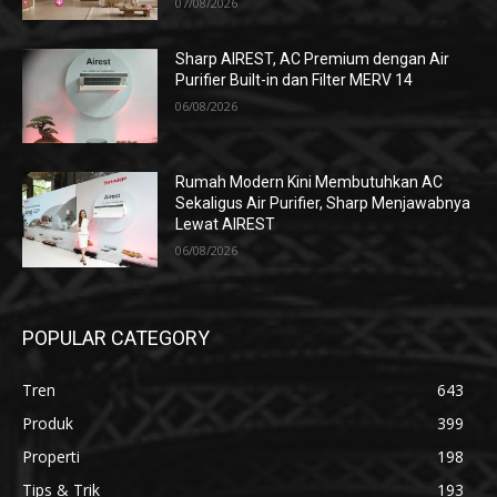
07/08/2026
Sharp AIREST, AC Premium dengan Air
Purifier Built-in dan Filter MERV 14
06/08/2026
Rumah Modern Kini Membutuhkan AC
Sekaligus Air Purifier, Sharp Menjawabnya
Lewat AIREST
06/08/2026
POPULAR CATEGORY
Tren
643
Produk
399
Properti
198
Tips & Trik
193