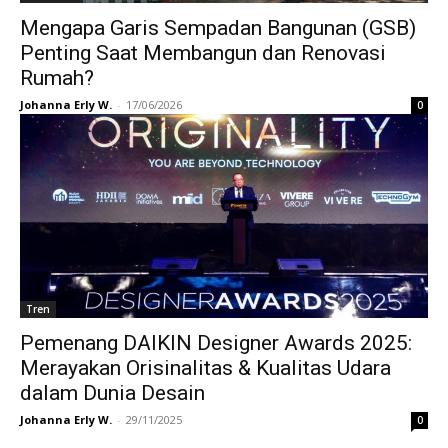
Mengapa Garis Sempadan Bangunan (GSB)
Penting Saat Membangun dan Renovasi
Rumah?
Johanna Erly W.
-
17/06/2026
0
Tren
Pemenang DAIKIN Designer Awards 2025:
Merayakan Orisinalitas & Kualitas Udara
dalam Dunia Desain
Johanna Erly W.
-
29/11/2025
0