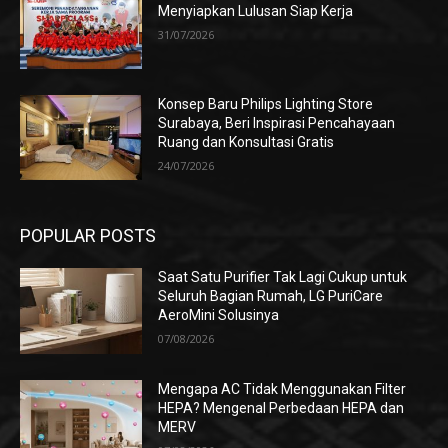
Menyiapkan Lulusan Siap Kerja
31/07/2026
Konsep Baru Philips Lighting Store
Surabaya, Beri Inspirasi Pencahayaan
Ruang dan Konsultasi Gratis
24/07/2026
POPULAR POSTS
Saat Satu Purifier Tak Lagi Cukup untuk
Seluruh Bagian Rumah, LG PuriCare
AeroMini Solusinya
07/08/2026
Mengapa AC Tidak Menggunakan Filter
HEPA? Mengenal Perbedaan HEPA dan
MERV