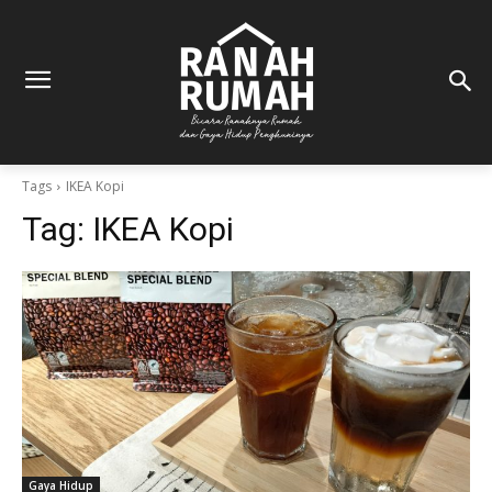
Tags
IKEA Kopi
Tag:
IKEA Kopi
Gaya Hidup