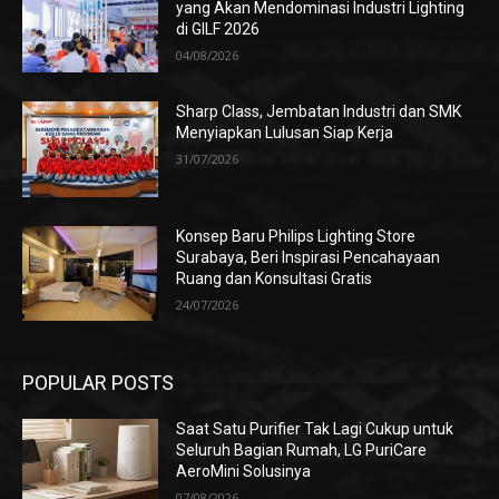
yang Akan Mendominasi Industri Lighting
di GILF 2026
04/08/2026
Sharp Class, Jembatan Industri dan SMK
Menyiapkan Lulusan Siap Kerja
31/07/2026
Konsep Baru Philips Lighting Store
Surabaya, Beri Inspirasi Pencahayaan
Ruang dan Konsultasi Gratis
24/07/2026
POPULAR POSTS
Saat Satu Purifier Tak Lagi Cukup untuk
Seluruh Bagian Rumah, LG PuriCare
AeroMini Solusinya
07/08/2026