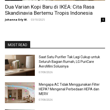
Dua Varian Kopi Baru di IKEA: Cita Rasa
Skandinavia Bertemu Tropis Indonesia
Johanna Erly W.
-
03/10/2025
0
MOST READ
Saat Satu Purifier Tak Lagi Cukup untuk
Seluruh Bagian Rumah, LG PuriCare
AeroMini Solusinya
07/08/2026
Mengapa AC Tidak Menggunakan Filter
HEPA? Mengenal Perbedaan HEPA dan
MERV
07/08/2026