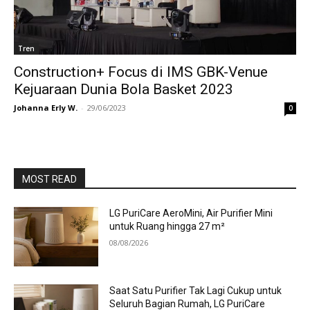
Tren
Construction+ Focus di IMS GBK-Venue
Kejuaraan Dunia Bola Basket 2023
Johanna Erly W.
-
29/06/2023
0
MOST READ
LG PuriCare AeroMini, Air Purifier Mini
untuk Ruang hingga 27 m²
08/08/2026
Saat Satu Purifier Tak Lagi Cukup untuk
Seluruh Bagian Rumah, LG PuriCare