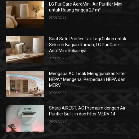
LG PuriCare AeroMini, Air Purifier Mini
untuk Ruang hingga 27 m²
08/08/2026
Saat Satu Purifier Tak Lagi Cukup untuk
Seluruh Bagian Rumah, LG PuriCare
AeroMini Solusinya
07/08/2026
Mengapa AC Tidak Menggunakan Filter
HEPA? Mengenal Perbedaan HEPA dan
MERV
07/08/2026
Sharp AIREST, AC Premium dengan Air
Purifier Built-in dan Filter MERV 14
06/08/2026