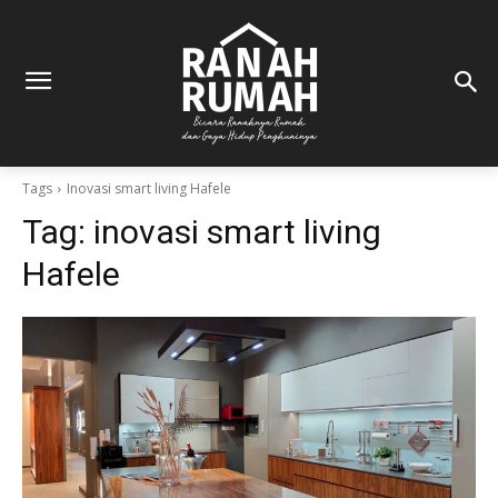
Tags
Inovasi smart living Hafele
Tag:
inovasi smart living
Hafele