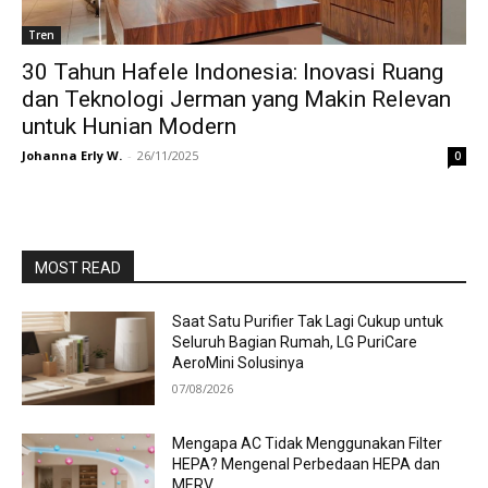
Tren
30 Tahun Hafele Indonesia: Inovasi Ruang
dan Teknologi Jerman yang Makin Relevan
untuk Hunian Modern
Johanna Erly W.
-
26/11/2025
0
MOST READ
Saat Satu Purifier Tak Lagi Cukup untuk
Seluruh Bagian Rumah, LG PuriCare
AeroMini Solusinya
07/08/2026
Mengapa AC Tidak Menggunakan Filter
HEPA? Mengenal Perbedaan HEPA dan
MERV