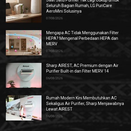
Saat Satu Purifier Tak Lagi Cukup untuk
Seluruh Bagian Rumah, LG PuriCare
AeroMini Solusinya
07/08/2026
Mengapa AC Tidak Menggunakan Filter
HEPA? Mengenal Perbedaan HEPA dan
MERV
07/08/2026
Sharp AIREST, AC Premium dengan Air
Purifier Built-in dan Filter MERV 14
06/08/2026
Rumah Modern Kini Membutuhkan AC
Sekaligus Air Purifier, Sharp Menjawabnya
Lewat AIREST
06/08/2026