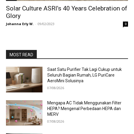
Solar Culture ASRI’s 40 Years Celebration of
Glory
Johanna Erly W.
-
09/02/2023
0
MOST READ
Saat Satu Purifier Tak Lagi Cukup untuk
Seluruh Bagian Rumah, LG PuriCare
AeroMini Solusinya
07/08/2026
Mengapa AC Tidak Menggunakan Filter
HEPA? Mengenal Perbedaan HEPA dan
MERV
07/08/2026