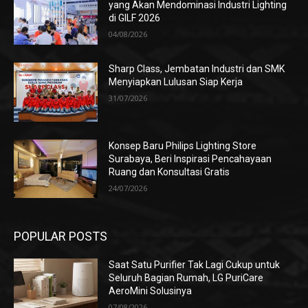
yang Akan Mendominasi Industri Lighting
di GILF 2026
04/08/2026
Sharp Class, Jembatan Industri dan SMK
Menyiapkan Lulusan Siap Kerja
31/07/2026
Konsep Baru Philips Lighting Store
Surabaya, Beri Inspirasi Pencahayaan
Ruang dan Konsultasi Gratis
24/07/2026
POPULAR POSTS
Saat Satu Purifier Tak Lagi Cukup untuk
Seluruh Bagian Rumah, LG PuriCare
AeroMini Solusinya
07/08/2026