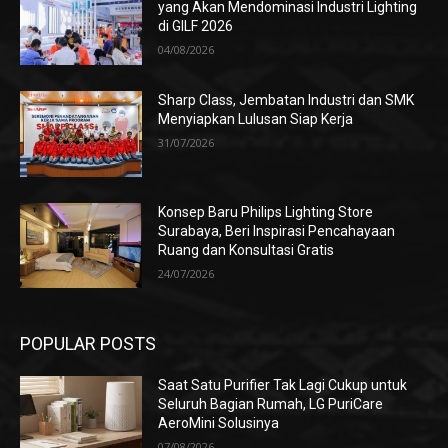
yang Akan Mendominasi Industri Lighting
di GILF 2026
04/08/2026
Sharp Class, Jembatan Industri dan SMK
Menyiapkan Lulusan Siap Kerja
31/07/2026
Konsep Baru Philips Lighting Store
Surabaya, Beri Inspirasi Pencahayaan
Ruang dan Konsultasi Gratis
24/07/2026
POPULAR POSTS
Saat Satu Purifier Tak Lagi Cukup untuk
Seluruh Bagian Rumah, LG PuriCare
AeroMini Solusinya
07/08/2026