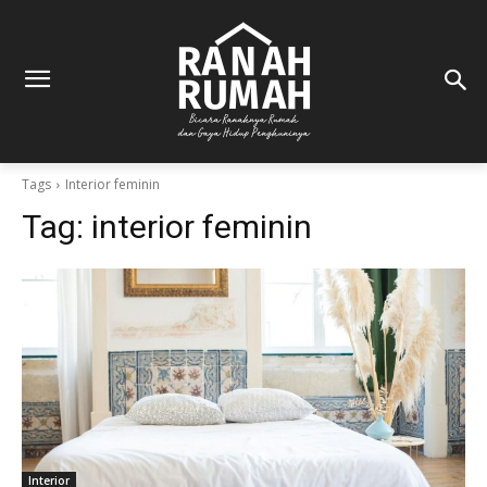
Tags
Interior feminin
Tag:
interior feminin
Interior