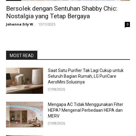
Bersolek dengan Sentuhan Shabby Chic:
Nostalgia yang Tetap Bergaya
Johanna Erly W.
-
13/11/2025
0
MOST READ
Saat Satu Purifier Tak Lagi Cukup untuk
Seluruh Bagian Rumah, LG PuriCare
AeroMini Solusinya
07/08/2026
Mengapa AC Tidak Menggunakan Filter
HEPA? Mengenal Perbedaan HEPA dan
MERV
07/08/2026