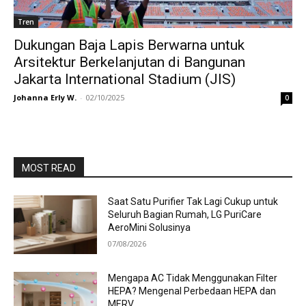
Tren
Dukungan Baja Lapis Berwarna untuk
Arsitektur Berkelanjutan di Bangunan
Jakarta International Stadium (JIS)
Johanna Erly W.
-
02/10/2025
0
MOST READ
Saat Satu Purifier Tak Lagi Cukup untuk
Seluruh Bagian Rumah, LG PuriCare
AeroMini Solusinya
07/08/2026
Mengapa AC Tidak Menggunakan Filter
HEPA? Mengenal Perbedaan HEPA dan
MERV