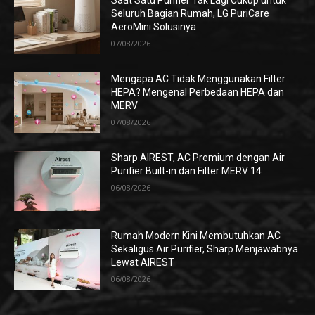
Saat Satu Purifier Tak Lagi Cukup untuk
Seluruh Bagian Rumah, LG PuriCare
AeroMini Solusinya
07/08/2026
Mengapa AC Tidak Menggunakan Filter
HEPA? Mengenal Perbedaan HEPA dan
MERV
07/08/2026
Sharp AIREST, AC Premium dengan Air
Purifier Built-in dan Filter MERV 14
06/08/2026
Rumah Modern Kini Membutuhkan AC
Sekaligus Air Purifier, Sharp Menjawabnya
Lewat AIREST
06/08/2026