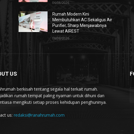
06/08/2026
Rumah Modern Kini
Membutuhkan AC Sekaligus Air
Purifier, Sharp Menjawabnya
Lewat AIREST
06/08/2026
OUT US
F
hrumah berkisah tentang segala hal terkait rumah.
adikan rumah tempat paling nyaman untuk dihuni dan
ntiasa mengikuti setiap proses kehidupan penghuninya.
act us:
redaksi@ranahrumah.com