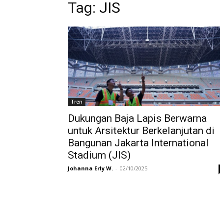
Tag:
JIS
Tren
Dukungan Baja Lapis Berwarna
untuk Arsitektur Berkelanjutan di
Bangunan Jakarta International
Stadium (JIS)
Johanna Erly W.
-
02/10/2025