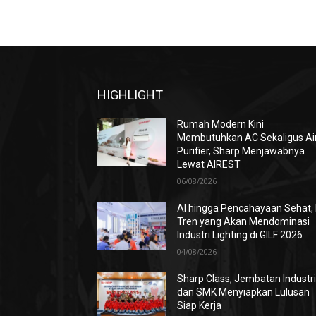
HIGHLIGHT
Rumah Modern Kini
Membutuhkan AC Sekaligus Ai
Purifier, Sharp Menjawabnya
Lewat AIREST
06/08/2026
AI hingga Pencahayaan Sehat, 
Tren yang Akan Mendominasi
Industri Lighting di GILF 2026
04/08/2026
Sharp Class, Jembatan Industr
dan SMK Menyiapkan Lulusan
Siap Kerja