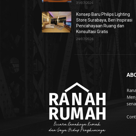
31/07/2026
Konsep Baru Philips Lighting
Store Surabaya, Beri Inspirasi
Pencahayaan Ruang dan
Konsultasi Gratis
24/07/2026
AB
Rana
Menj
sena
Cont