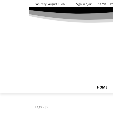
Home
Pr
Saturday, August 8, 2026
Sign in / Join
HOME
Tags
JIS