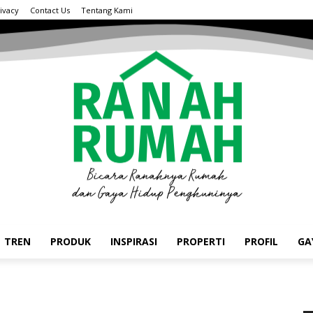
ivacy
Contact Us
Tentang Kami
TREN
PRODUK
INSPIRASI
PROPERTI
PROFIL
GA