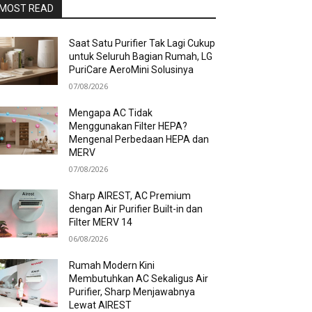
MOST READ
Saat Satu Purifier Tak Lagi Cukup
untuk Seluruh Bagian Rumah, LG
PuriCare AeroMini Solusinya
07/08/2026
Mengapa AC Tidak
Menggunakan Filter HEPA?
Mengenal Perbedaan HEPA dan
MERV
07/08/2026
Sharp AIREST, AC Premium
dengan Air Purifier Built-in dan
Filter MERV 14
06/08/2026
Rumah Modern Kini
Membutuhkan AC Sekaligus Air
Purifier, Sharp Menjawabnya
Lewat AIREST