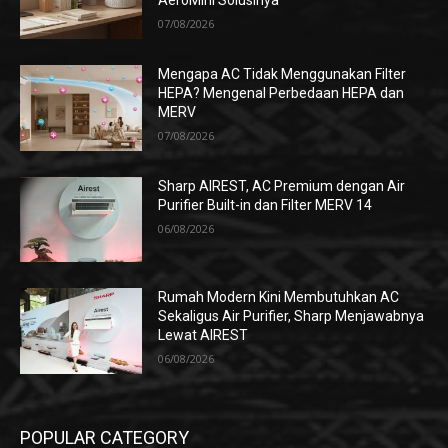
AeroMini Solusinya
07/08/2026
Mengapa AC Tidak Menggunakan Filter
HEPA? Mengenal Perbedaan HEPA dan
MERV
07/08/2026
Sharp AIREST, AC Premium dengan Air
Purifier Built-in dan Filter MERV 14
06/08/2026
Rumah Modern Kini Membutuhkan AC
Sekaligus Air Purifier, Sharp Menjawabnya
Lewat AIREST
06/08/2026
POPULAR CATEGORY