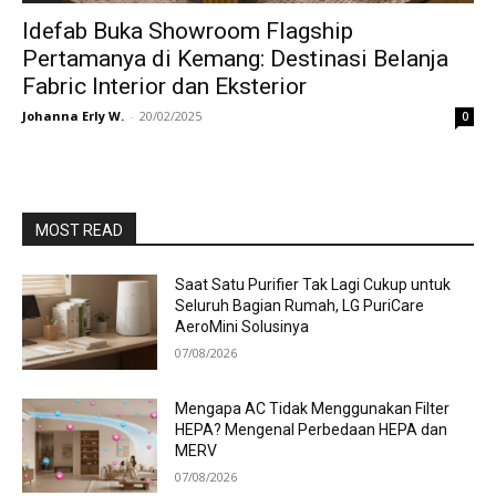
Idefab Buka Showroom Flagship
Pertamanya di Kemang: Destinasi Belanja
Fabric Interior dan Eksterior
Johanna Erly W.
-
20/02/2025
0
MOST READ
Saat Satu Purifier Tak Lagi Cukup untuk
Seluruh Bagian Rumah, LG PuriCare
AeroMini Solusinya
07/08/2026
Mengapa AC Tidak Menggunakan Filter
HEPA? Mengenal Perbedaan HEPA dan
MERV
07/08/2026