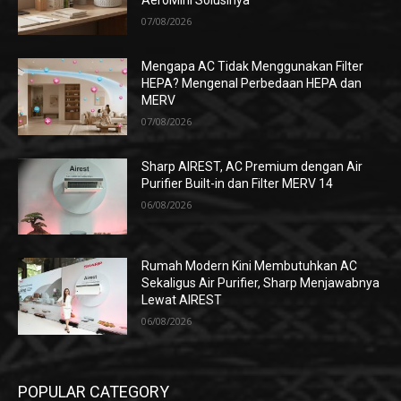
AeroMini Solusinya
07/08/2026
Mengapa AC Tidak Menggunakan Filter
HEPA? Mengenal Perbedaan HEPA dan
MERV
07/08/2026
Sharp AIREST, AC Premium dengan Air
Purifier Built-in dan Filter MERV 14
06/08/2026
Rumah Modern Kini Membutuhkan AC
Sekaligus Air Purifier, Sharp Menjawabnya
Lewat AIREST
06/08/2026
POPULAR CATEGORY