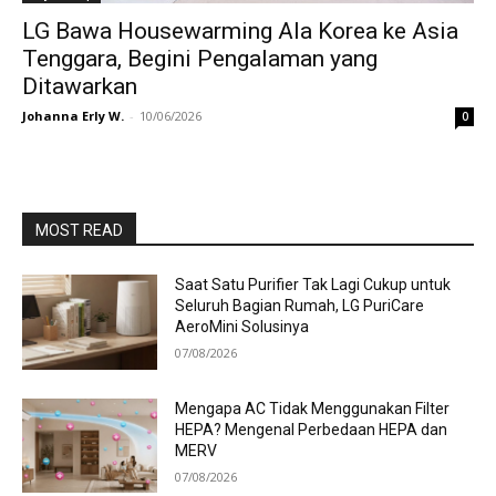
LG Bawa Housewarming Ala Korea ke Asia
Tenggara, Begini Pengalaman yang
Ditawarkan
Johanna Erly W.
-
10/06/2026
0
MOST READ
Saat Satu Purifier Tak Lagi Cukup untuk
Seluruh Bagian Rumah, LG PuriCare
AeroMini Solusinya
07/08/2026
Mengapa AC Tidak Menggunakan Filter
HEPA? Mengenal Perbedaan HEPA dan
MERV
07/08/2026