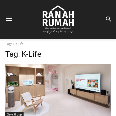
Tags
K-Life
Tag:
K-Life
Gaya Hidup