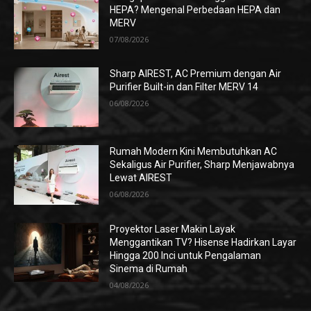
HEPA? Mengenal Perbedaan HEPA dan
MERV
07/08/2026
Sharp AIREST, AC Premium dengan Air
Purifier Built-in dan Filter MERV 14
06/08/2026
Rumah Modern Kini Membutuhkan AC
Sekaligus Air Purifier, Sharp Menjawabnya
Lewat AIREST
06/08/2026
Proyektor Laser Makin Layak
Menggantikan TV? Hisense Hadirkan Layar
Hingga 200 Inci untuk Pengalaman
Sinema di Rumah
04/08/2026