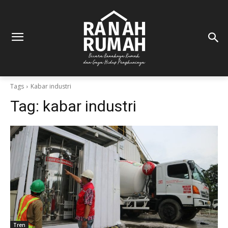
Tags
Kabar industri
Tag:
kabar industri
Tren