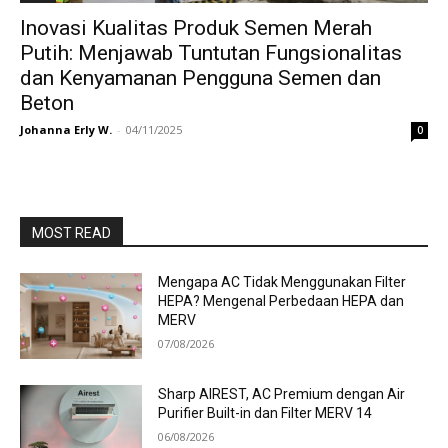
Inovasi Kualitas Produk Semen Merah
Putih: Menjawab Tuntutan Fungsionalitas
dan Kenyamanan Pengguna Semen dan
Beton
Johanna Erly W.
-
04/11/2025
0
MOST READ
Mengapa AC Tidak Menggunakan Filter
HEPA? Mengenal Perbedaan HEPA dan
MERV
07/08/2026
Sharp AIREST, AC Premium dengan Air
Purifier Built-in dan Filter MERV 14
06/08/2026