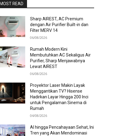
MOST READ
Sharp AIREST, AC Premium
dengan Air Purifier Built-in dan
Filter MERV 14
06/08/2026
Rumah Modern Kini
Membutuhkan AC Sekaligus Air
Purifier, Sharp Menjawabnya
Lewat AIREST
06/08/2026
Proyektor Laser Makin Layak
Menggantikan TV? Hisense
Hadirkan Layar Hingga 200 Inci
untuk Pengalaman Sinema di
Rumah
04/08/2026
AI hingga Pencahayaan Sehat, Ini
Tren yang Akan Mendominasi