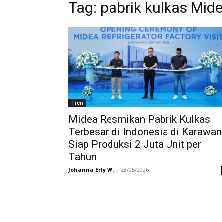
Tag:
pabrik kulkas Mide
Tren
Midea Resmikan Pabrik Kulkas
Terbesar di Indonesia di Karawan
Siap Produksi 2 Juta Unit per
Tahun
Johanna Erly W.
-
28/05/2026