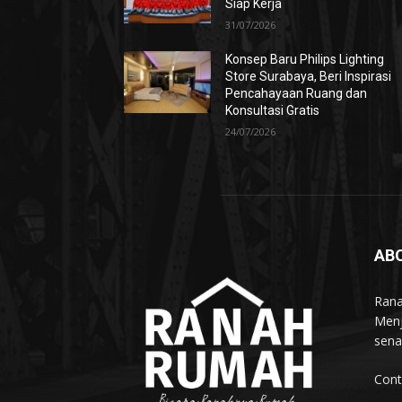
Siap Kerja
31/07/2026
Konsep Baru Philips Lighting
Store Surabaya, Beri Inspirasi
Pencahayaan Ruang dan
Konsultasi Gratis
24/07/2026
AB
Rana
Menj
sena
Cont