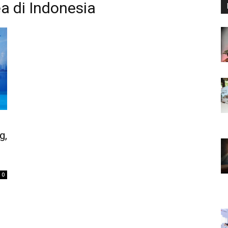
a di Indonesia
g,
0