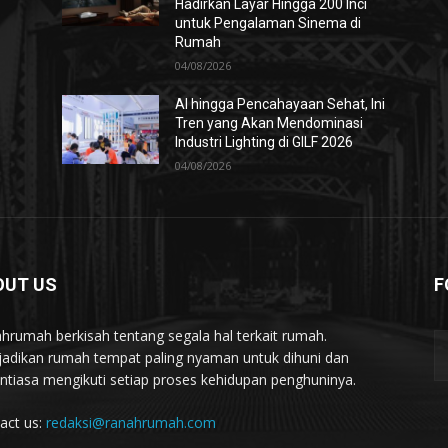
Hadirkan Layar Hingga 200 Inci
untuk Pengalaman Sinema di
Rumah
04/08/2026
AI hingga Pencahayaan Sehat, Ini
Tren yang Akan Mendominasi
Industri Lighting di GILF 2026
04/08/2026
OUT US
F
hrumah berkisah tentang segala hal terkait rumah.
adikan rumah tempat paling nyaman untuk dihuni dan
ntiasa mengikuti setiap proses kehidupan penghuninya.
act us:
redaksi@ranahrumah.com