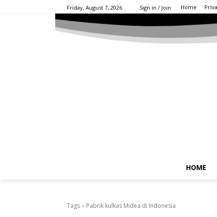
Home
Priv
Friday, August 7, 2026
Sign in / Join
HOME
Tags
Pabrik kulkas Midea di Indonesia