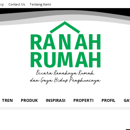
acy
Contact Us
Tentang Kami
TREN
PRODUK
INSPIRASI
PROPERTI
PROFIL
GA