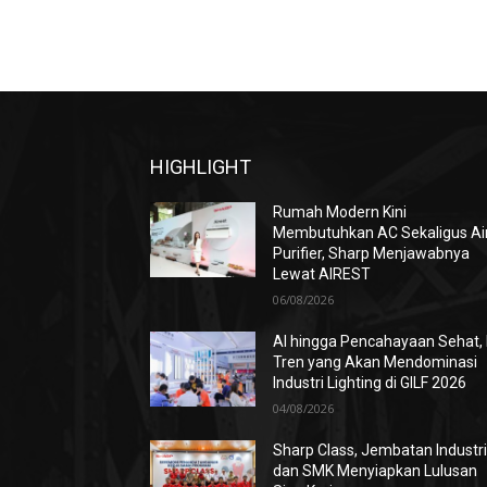
HIGHLIGHT
Rumah Modern Kini
Membutuhkan AC Sekaligus Ai
Purifier, Sharp Menjawabnya
Lewat AIREST
06/08/2026
AI hingga Pencahayaan Sehat, 
Tren yang Akan Mendominasi
Industri Lighting di GILF 2026
04/08/2026
Sharp Class, Jembatan Industr
dan SMK Menyiapkan Lulusan