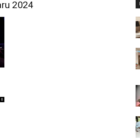
aru 2024
0