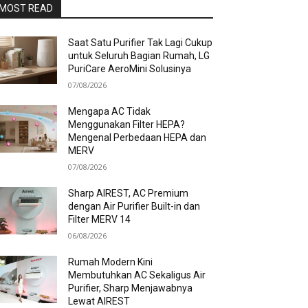
MOST READ
Saat Satu Purifier Tak Lagi Cukup
untuk Seluruh Bagian Rumah, LG
PuriCare AeroMini Solusinya
07/08/2026
Mengapa AC Tidak
Menggunakan Filter HEPA?
Mengenal Perbedaan HEPA dan
MERV
07/08/2026
Sharp AIREST, AC Premium
dengan Air Purifier Built-in dan
Filter MERV 14
06/08/2026
Rumah Modern Kini
Membutuhkan AC Sekaligus Air
Purifier, Sharp Menjawabnya
Lewat AIREST