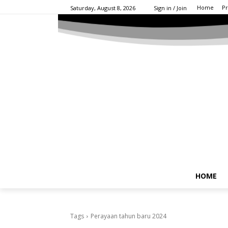
Home
Pr
Saturday, August 8, 2026
Sign in / Join
HOME
Tags
Perayaan tahun baru 2024