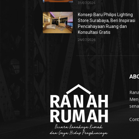
31/07/2026
Konsep Baru Philips Lighting
Store Surabaya, Beri Inspirasi
Pencahayaan Ruang dan
Konsultasi Gratis
24/07/2026
AB
Rana
Menj
sena
Cont