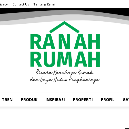
ivacy
Contact Us
Tentang Kami
TREN
PRODUK
INSPIRASI
PROPERTI
PROFIL
GA