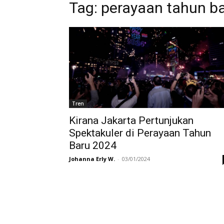
Tag:
perayaan tahun b
Tren
Kirana Jakarta Pertunjukan
Spektakuler di Perayaan Tahun
Baru 2024
Johanna Erly W.
-
03/01/2024