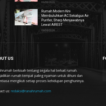
06/08/2026
Rumah Modern Kini
Membutuhkan AC Sekaligus Air
Purifier, Sharp Menjawabnya
Lewat AIREST
06/08/2026
OUT US
F
hrumah berkisah tentang segala hal terkait rumah.
adikan rumah tempat paling nyaman untuk dihuni dan
ntiasa mengikuti setiap proses kehidupan penghuninya.
act us:
redaksi@ranahrumah.com