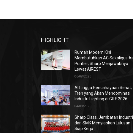
HIGHLIGHT
Rumah Modern Kini
Membutuhkan AC Sekaligus Ai
Purifier, Sharp Menjawabnya
Lewat AIREST
06/08/2026
AI hingga Pencahayaan Sehat, 
Tren yang Akan Mendominasi
Industri Lighting di GILF 2026
04/08/2026
Sharp Class, Jembatan Industr
dan SMK Menyiapkan Lulusan
Siap Kerja