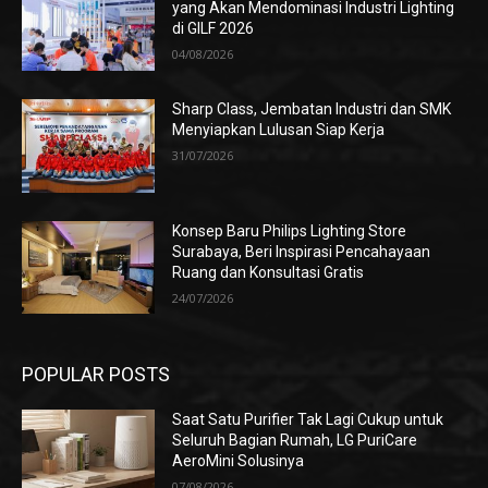
yang Akan Mendominasi Industri Lighting
di GILF 2026
04/08/2026
Sharp Class, Jembatan Industri dan SMK
Menyiapkan Lulusan Siap Kerja
31/07/2026
Konsep Baru Philips Lighting Store
Surabaya, Beri Inspirasi Pencahayaan
Ruang dan Konsultasi Gratis
24/07/2026
POPULAR POSTS
Saat Satu Purifier Tak Lagi Cukup untuk
Seluruh Bagian Rumah, LG PuriCare
AeroMini Solusinya
07/08/2026