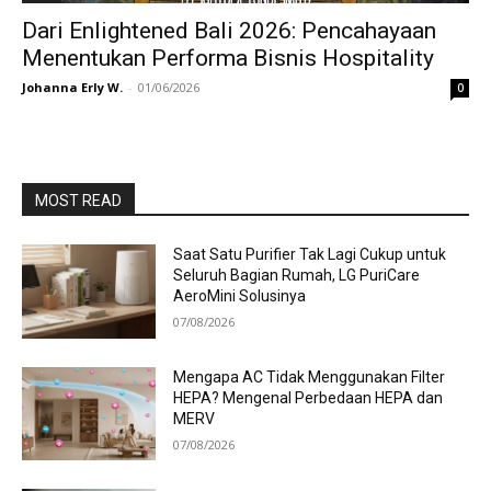
Dari Enlightened Bali 2026: Pencahayaan
Menentukan Performa Bisnis Hospitality
Johanna Erly W.
-
01/06/2026
0
MOST READ
Saat Satu Purifier Tak Lagi Cukup untuk
Seluruh Bagian Rumah, LG PuriCare
AeroMini Solusinya
07/08/2026
Mengapa AC Tidak Menggunakan Filter
HEPA? Mengenal Perbedaan HEPA dan
MERV
07/08/2026