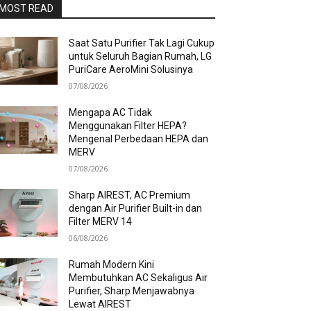
MOST READ
Saat Satu Purifier Tak Lagi Cukup
untuk Seluruh Bagian Rumah, LG
PuriCare AeroMini Solusinya
07/08/2026
Mengapa AC Tidak
Menggunakan Filter HEPA?
Mengenal Perbedaan HEPA dan
MERV
07/08/2026
Sharp AIREST, AC Premium
dengan Air Purifier Built-in dan
Filter MERV 14
06/08/2026
Rumah Modern Kini
Membutuhkan AC Sekaligus Air
Purifier, Sharp Menjawabnya
Lewat AIREST