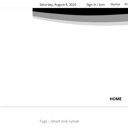
Home
Pr
Saturday, August 8, 2026
Sign in / Join
HOME
Tags
Smart lock rumah