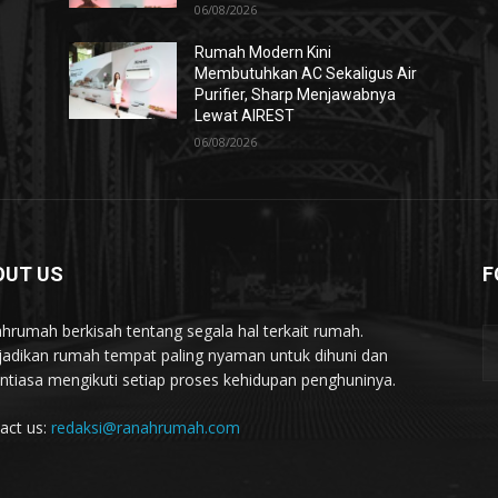
06/08/2026
Rumah Modern Kini
Membutuhkan AC Sekaligus Air
Purifier, Sharp Menjawabnya
Lewat AIREST
06/08/2026
OUT US
F
hrumah berkisah tentang segala hal terkait rumah.
adikan rumah tempat paling nyaman untuk dihuni dan
ntiasa mengikuti setiap proses kehidupan penghuninya.
act us:
redaksi@ranahrumah.com