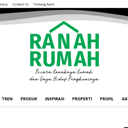
ivacy
Contact Us
Tentang Kami
TREN
PRODUK
INSPIRASI
PROPERTI
PROFIL
GA