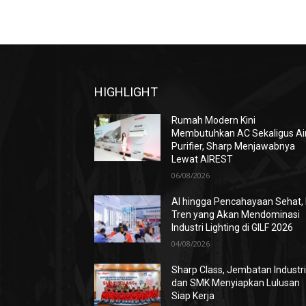
HIGHLIGHT
Rumah Modern Kini
Membutuhkan AC Sekaligus Ai
Purifier, Sharp Menjawabnya
Lewat AIREST
06/08/2026
AI hingga Pencahayaan Sehat, 
Tren yang Akan Mendominasi
Industri Lighting di GILF 2026
04/08/2026
Sharp Class, Jembatan Industr
dan SMK Menyiapkan Lulusan
Siap Kerja