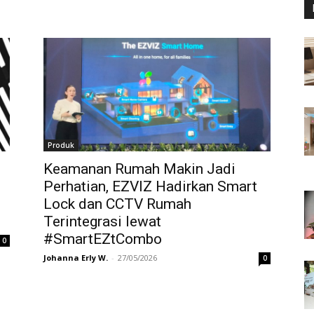
Produk
Keamanan Rumah Makin Jadi
Perhatian, EZVIZ Hadirkan Smart
Lock dan CCTV Rumah
Terintegrasi lewat
#SmartEZtCombo
0
Johanna Erly W.
-
27/05/2026
0