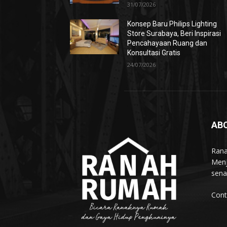
31/07/2026
Konsep Baru Philips Lighting
Store Surabaya, Beri Inspirasi
Pencahayaan Ruang dan
Konsultasi Gratis
24/07/2026
AB
Rana
Menj
sena
Cont