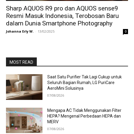
Sharp AQUOS R9 pro dan AQUOS sense9
Resmi Masuk Indonesia, Terobosan Baru
dalam Dunia Smartphone Photography
Johanna Erly W.
-
13/02/2025
0
MOST READ
Saat Satu Purifier Tak Lagi Cukup untuk
Seluruh Bagian Rumah, LG PuriCare
AeroMini Solusinya
07/08/2026
Mengapa AC Tidak Menggunakan Filter
HEPA? Mengenal Perbedaan HEPA dan
MERV
07/08/2026