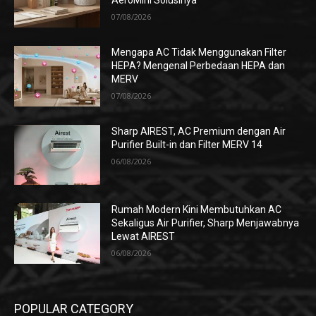
AeroMini Solusinya
07/08/2026
Mengapa AC Tidak Menggunakan Filter
HEPA? Mengenal Perbedaan HEPA dan
MERV
07/08/2026
Sharp AIREST, AC Premium dengan Air
Purifier Built-in dan Filter MERV 14
06/08/2026
Rumah Modern Kini Membutuhkan AC
Sekaligus Air Purifier, Sharp Menjawabnya
Lewat AIREST
06/08/2026
POPULAR CATEGORY