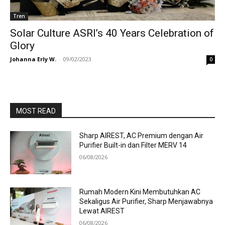
Tren
Solar Culture ASRI’s 40 Years Celebration of
Glory
Johanna Erly W.
-
09/02/2023
0
MOST READ
Sharp AIREST, AC Premium dengan Air
Purifier Built-in dan Filter MERV 14
06/08/2026
Rumah Modern Kini Membutuhkan AC
Sekaligus Air Purifier, Sharp Menjawabnya
Lewat AIREST
06/08/2026