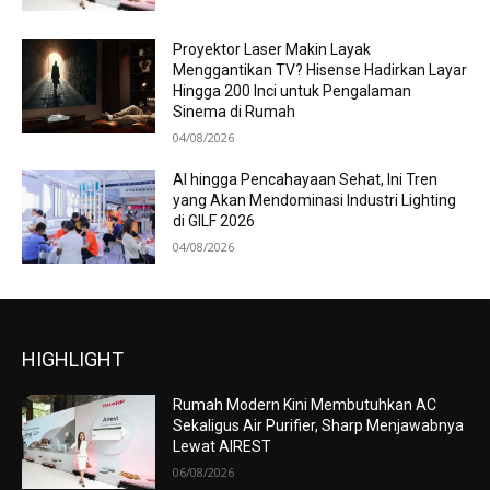
Proyektor Laser Makin Layak
Menggantikan TV? Hisense Hadirkan Layar
Hingga 200 Inci untuk Pengalaman
Sinema di Rumah
04/08/2026
AI hingga Pencahayaan Sehat, Ini Tren
yang Akan Mendominasi Industri Lighting
di GILF 2026
04/08/2026
HIGHLIGHT
Rumah Modern Kini Membutuhkan AC
Sekaligus Air Purifier, Sharp Menjawabnya
Lewat AIREST
06/08/2026