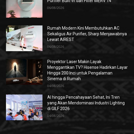
Purifier Built-in dan Filter MERV 14
06/08/2026
Rumah Modern Kini Membutuhkan AC
Sekaligus Air Purifier, Sharp Menjawabnya
Lewat AIREST
06/08/2026
Proyektor Laser Makin Layak
Menggantikan TV? Hisense Hadirkan Layar
Hingga 200 Inci untuk Pengalaman
Sinema di Rumah
04/08/2026
AI hingga Pencahayaan Sehat, Ini Tren
yang Akan Mendominasi Industri Lighting
di GILF 2026
04/08/2026