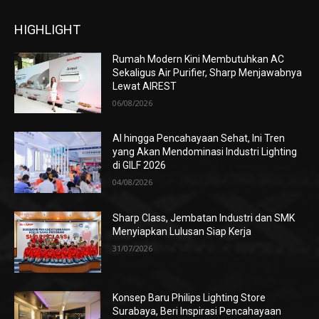
HIGHLIGHT
Rumah Modern Kini Membutuhkan AC
Sekaligus Air Purifier, Sharp Menjawabnya
Lewat AIREST
06/08/2026
AI hingga Pencahayaan Sehat, Ini Tren
yang Akan Mendominasi Industri Lighting
di GILF 2026
04/08/2026
Sharp Class, Jembatan Industri dan SMK
Menyiapkan Lulusan Siap Kerja
31/07/2026
Konsep Baru Philips Lighting Store
Surabaya, Beri Inspirasi Pencahayaan