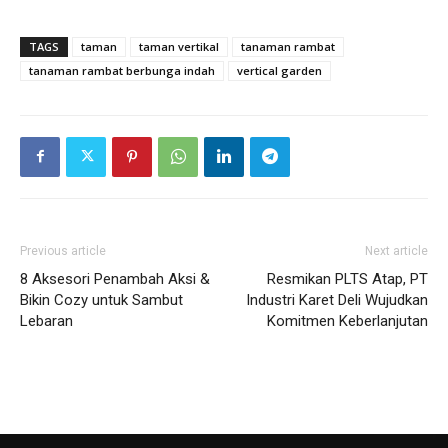
TAGS
taman
taman vertikal
tanaman rambat
tanaman rambat berbunga indah
vertical garden
Previous article
Next article
8 Aksesori Penambah Aksi &
Resmikan PLTS Atap, PT
Bikin Cozy untuk Sambut
Industri Karet Deli Wujudkan
Lebaran
Komitmen Keberlanjutan