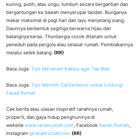
kuning, putih, atau ungu, tumbuh secara bergantian dan
bergantungan ke bawah menyerupai tandan. Bunganya
mekar maksimal di pagi hari dan layu menjelang siang.
Daunnya berbentuk segitiga berwarna hijau dan
batangnya keras. Thunbergia cocok ditanam untuk
peneduh pada pergola atau selasar rumah. Pembiakannya
melalui setek batang.
(RR)
Baca Juga:
Tips Menanam Kaktus agar Tak Mati
Baca Juga:
Tips Memilih Cat Eksterior untuk Lindungi
Fasad Rumah
Cek berita atau ulasan inspiratif ranahnya rumah,
properti, dan gaya hidup penghuninya di
website
www.ranahrumah.com
, Facebook
Ranah Rumah
,
Instagram
@ranahrumahcom
.
(RR)