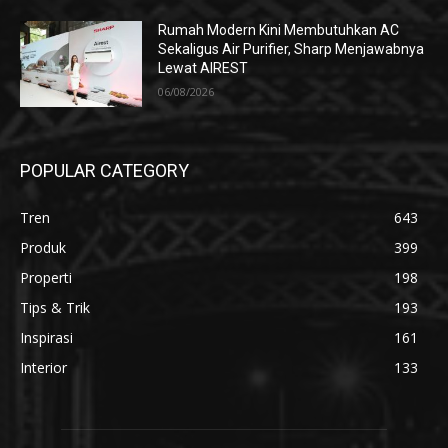
Rumah Modern Kini Membutuhkan AC
Sekaligus Air Purifier, Sharp Menjawabnya
Lewat AIREST
06/08/2026
POPULAR CATEGORY
Tren
643
Produk
399
Properti
198
Tips & Trik
193
Inspirasi
161
Interior
133