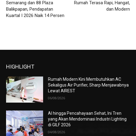
Semarang dan 88 Plaza
Rumah Terasa Rapi, Hangat,
Balikpapan, Pendapatan
dan Modern
Kuartal I 2026 Naik 14 Persen
HIGHLIGHT
Rumah Modern Kini Membutuhkan AC
Sekaligus Air Purifier, Sharp Menjawabnya
Lewat AIREST
06/08/2026
AI hingga Pencahayaan Sehat, Ini Tren
yang Akan Mendominasi Industri Lighting
di GILF 2026
04/08/2026