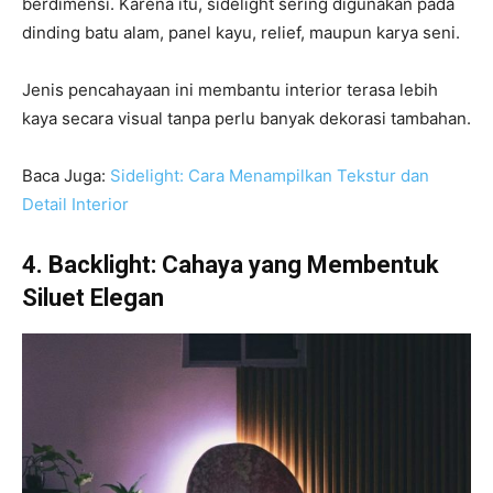
berdimensi. Karena itu, sidelight sering digunakan pada
dinding batu alam, panel kayu, relief, maupun karya seni.
Jenis pencahayaan ini membantu interior terasa lebih
kaya secara visual tanpa perlu banyak dekorasi tambahan.
Baca Juga:
Sidelight: Cara Menampilkan Tekstur dan
Detail Interior
4. Backlight: Cahaya yang Membentuk
Siluet Elegan