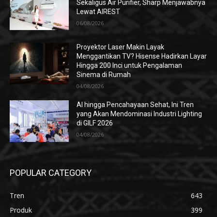
Sekaligus Air Purifier, Sharp Menjawabnya
Lewat AIREST
06/08/2026
Proyektor Laser Makin Layak
Menggantikan TV? Hisense Hadirkan Layar
Hingga 200 Inci untuk Pengalaman
Sinema di Rumah
04/08/2026
AI hingga Pencahayaan Sehat, Ini Tren
yang Akan Mendominasi Industri Lighting
di GILF 2026
04/08/2026
POPULAR CATEGORY
Tren
643
Produk
399