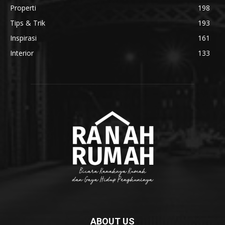
Properti
198
Tips & Trik
193
Inspirasi
161
Interior
133
ABOUT US