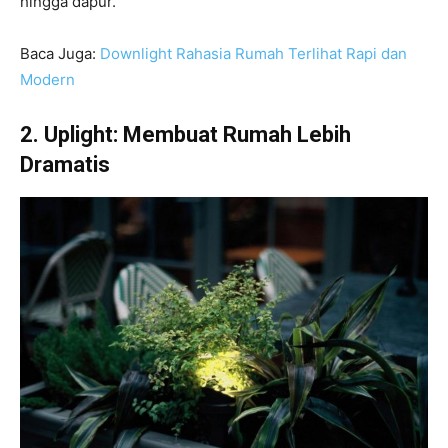
hingga dapur.
Baca Juga:
Downlight Rahasia Rumah Terlihat Rapi dan
Modern
2. Uplight: Membuat Rumah Lebih
Dramatis