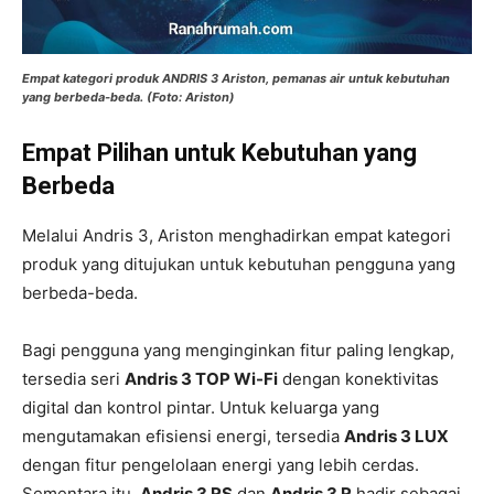
Empat kategori produk ANDRIS 3 Ariston, pemanas air untuk kebutuhan
yang berbeda-beda. (Foto: Ariston)
Empat Pilihan untuk Kebutuhan yang
Berbeda
Melalui Andris 3, Ariston menghadirkan empat kategori
produk yang ditujukan untuk kebutuhan pengguna yang
berbeda-beda.
Bagi pengguna yang menginginkan fitur paling lengkap,
tersedia seri
Andris 3 TOP Wi-Fi
dengan konektivitas
digital dan kontrol pintar. Untuk keluarga yang
mengutamakan efisiensi energi, tersedia
Andris 3 LUX
dengan fitur pengelolaan energi yang lebih cerdas.
Sementara itu,
Andris 3 RS
dan
Andris 3 R
hadir sebagai