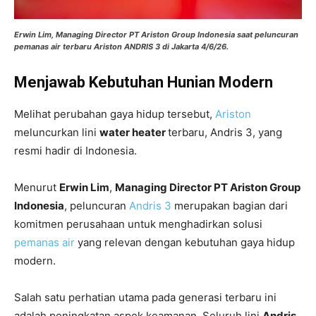
Erwin Lim, Managing Director PT Ariston Group Indonesia saat peluncuran
pemanas air terbaru Ariston ANDRIS 3 di Jakarta 4/6/26.
Menjawab Kebutuhan Hunian Modern
Melihat perubahan gaya hidup tersebut,
Ariston
meluncurkan lini
water heater
terbaru, Andris 3, yang
resmi hadir di Indonesia.
Menurut
Erwin Lim
,
Managing Director PT Ariston Group
Indonesia
, peluncuran
Andris 3
merupakan bagian dari
komitmen perusahaan untuk menghadirkan solusi
pemanas air
yang relevan dengan kebutuhan gaya hidup
modern.
Salah satu perhatian utama pada generasi terbaru ini
adalah peningkatan aspek keamanan. Seluruh lini
Andris