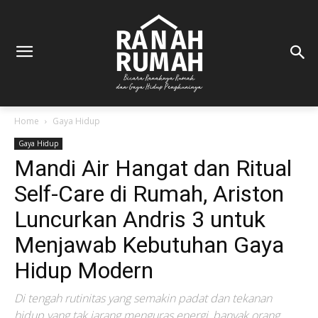
Home
Gaya Hidup
Gaya Hidup
Mandi Air Hangat dan Ritual
Self-Care di Rumah, Ariston
Luncurkan Andris 3 untuk
Menjawab Kebutuhan Gaya
Hidup Modern
Di tengah rutinitas yang semakin padat dan tekanan
hidup yang tak jarang menguras energi, banyak orang