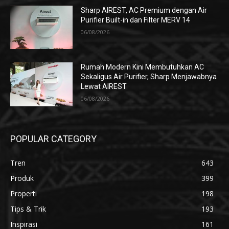
Sharp AIREST, AC Premium dengan Air
Purifier Built-in dan Filter MERV 14
06/08/2026
Rumah Modern Kini Membutuhkan AC
Sekaligus Air Purifier, Sharp Menjawabnya
Lewat AIREST
06/08/2026
POPULAR CATEGORY
Tren
643
Produk
399
Properti
198
Tips & Trik
193
Inspirasi
161