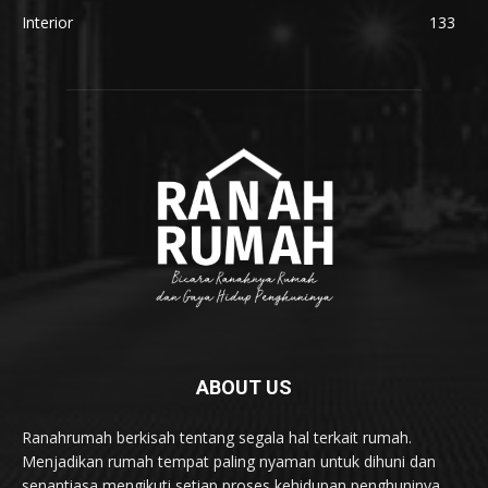
Interior
133
ABOUT US
Ranahrumah berkisah tentang segala hal terkait rumah.
Menjadikan rumah tempat paling nyaman untuk dihuni dan
senantiasa mengikuti setiap proses kehidupan penghuninya.