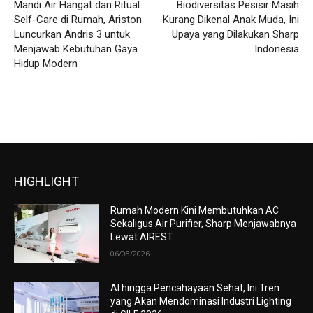
Mandi Air Hangat dan Ritual
Biodiversitas Pesisir Masih
Self-Care di Rumah, Ariston
Kurang Dikenal Anak Muda, Ini
Luncurkan Andris 3 untuk
Upaya yang Dilakukan Sharp
Menjawab Kebutuhan Gaya
Indonesia
Hidup Modern
HIGHLIGHT
Rumah Modern Kini Membutuhkan AC
Sekaligus Air Purifier, Sharp Menjawabnya
Lewat AIREST
06/08/2026
AI hingga Pencahayaan Sehat, Ini Tren
yang Akan Mendominasi Industri Lighting