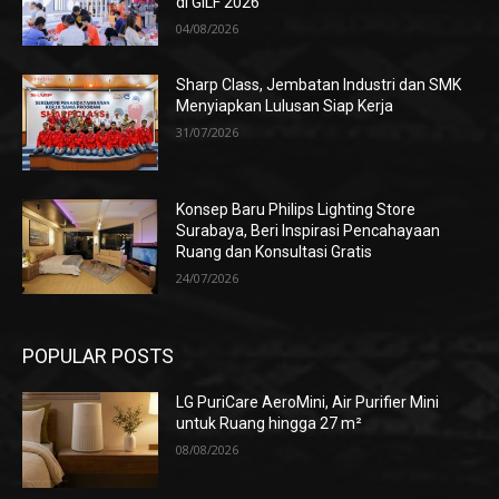
di GILF 2026
04/08/2026
Sharp Class, Jembatan Industri dan SMK
Menyiapkan Lulusan Siap Kerja
31/07/2026
Konsep Baru Philips Lighting Store
Surabaya, Beri Inspirasi Pencahayaan
Ruang dan Konsultasi Gratis
24/07/2026
POPULAR POSTS
LG PuriCare AeroMini, Air Purifier Mini
untuk Ruang hingga 27 m²
08/08/2026