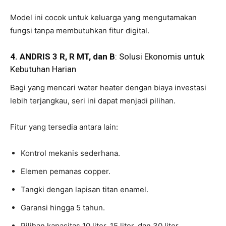
Model ini cocok untuk keluarga yang mengutamakan
fungsi tanpa membutuhkan fitur digital.
4. ANDRIS 3 R, R MT, dan B
: Solusi Ekonomis untuk
Kebutuhan Harian
Bagi yang mencari water heater dengan biaya investasi
lebih terjangkau, seri ini dapat menjadi pilihan.
Fitur yang tersedia antara lain:
Kontrol mekanis sederhana.
Elemen pemanas copper.
Tangki dengan lapisan titan enamel.
Garansi hingga 5 tahun.
Pilihan kapasitas 10 liter, 15 liter, dan 30 liter.