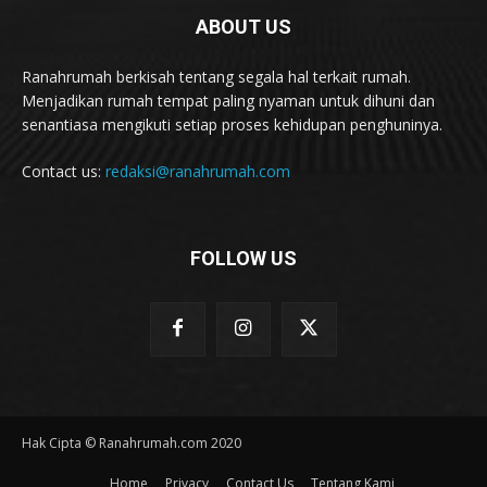
ABOUT US
Ranahrumah berkisah tentang segala hal terkait rumah.
Menjadikan rumah tempat paling nyaman untuk dihuni dan
senantiasa mengikuti setiap proses kehidupan penghuninya.
Contact us:
redaksi@ranahrumah.com
FOLLOW US
Hak Cipta © Ranahrumah.com 2020
Home
Privacy
Contact Us
Tentang Kami