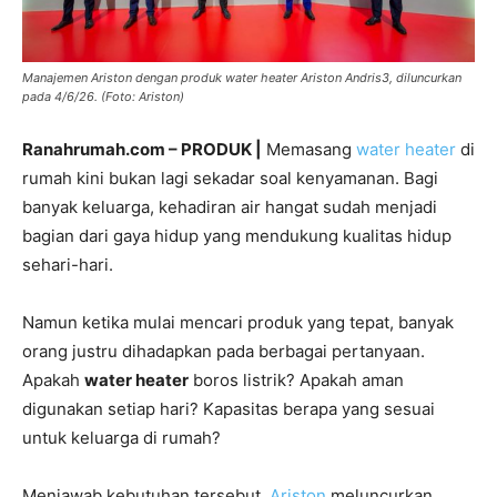
Manajemen Ariston dengan produk water heater Ariston Andris3, diluncurkan
pada 4/6/26. (Foto: Ariston)
Ranahrumah.com – PRODUK |
Memasang
water heater
di
rumah kini bukan lagi sekadar soal kenyamanan. Bagi
banyak keluarga, kehadiran air hangat sudah menjadi
bagian dari gaya hidup yang mendukung kualitas hidup
sehari-hari.
Namun ketika mulai mencari produk yang tepat, banyak
orang justru dihadapkan pada berbagai pertanyaan.
Apakah
water heater
boros listrik? Apakah aman
digunakan setiap hari? Kapasitas berapa yang sesuai
untuk keluarga di rumah?
Menjawab kebutuhan tersebut,
Ariston
meluncurkan