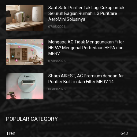
Saat Satu Purifier Tak Lagi Cukup untuk
Seluruh Bagian Rumah, LG PuriCare
AeroMini Solusinya
07/08/2026
Mengapa AC Tidak Menggunakan Filter
HEPA? Mengenal Perbedaan HEPA dan
MERV
07/08/2026
Sharp AIREST, AC Premium dengan Air
Purifier Built-in dan Filter MERV 14
06/08/2026
POPULAR CATEGORY
Tren
643