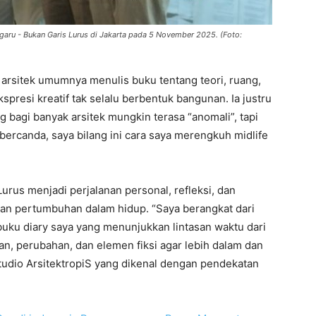
ugaru - Bukan Garis Lurus di Jakarta pada 5 November 2025. (Foto:
arsitek umumnya menulis buku tentang teori, ruang,
ekspresi kreatif tak selalu berbentuk bangunan. Ia justru
bagi banyak arsitek mungkin terasa “anomali”, tapi
 bercanda, saya bilang ini cara saya merengkuh midlife
urus menjadi perjalanan personal, refleksi, dan
an pertumbuhan dalam hidup. “Saya berangkat dari
ku diary saya yang menunjukkan lintasan waktu dari
an, perubahan, dan elemen fiksi agar lebih dalam dan
Studio ArsitektropiS yang dikenal dengan pendekatan