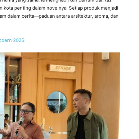
ilan kota penting dalam novelnya. Setiap produk menjadi
am dalam cerita—paduan antara arsitektur, aroma, dan
odern 2025