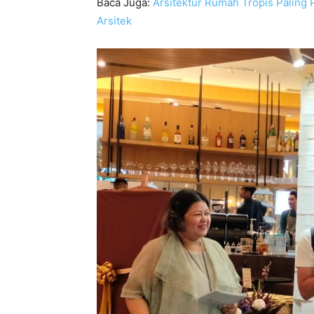
Baca Juga:
Arsitektur Rumah Tropis Paling
Arsitek