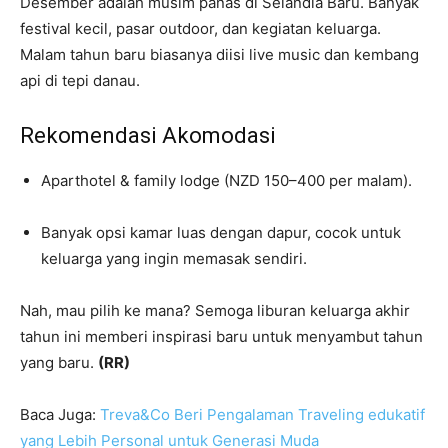
Desember adalah musim panas di Selandia Baru. Banyak
festival kecil, pasar outdoor, dan kegiatan keluarga.
Malam tahun baru biasanya diisi live music dan kembang
api di tepi danau.
Rekomendasi Akomodasi
Aparthotel & family lodge (NZD 150–400 per malam).
Banyak opsi kamar luas dengan dapur, cocok untuk
keluarga yang ingin memasak sendiri.
Nah, mau pilih ke mana? Semoga liburan keluarga akhir
tahun ini memberi inspirasi baru untuk menyambut tahun
yang baru.
(RR)
Baca Juga:
Treva&Co Beri Pengalaman Traveling edukatif
yang Lebih Personal untuk Generasi Muda