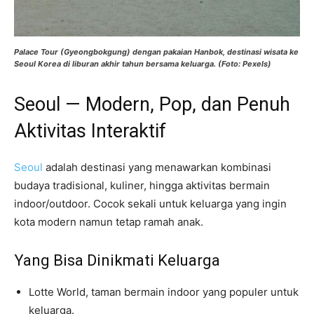
Palace Tour (Gyeongbokgung) dengan pakaian Hanbok, destinasi wisata ke
Seoul Korea di liburan akhir tahun bersama keluarga. (Foto: Pexels)
Seoul — Modern, Pop, dan Penuh
Aktivitas Interaktif
Seoul
adalah destinasi yang menawarkan kombinasi
budaya tradisional, kuliner, hingga aktivitas bermain
indoor/outdoor. Cocok sekali untuk keluarga yang ingin
kota modern namun tetap ramah anak.
Yang Bisa Dinikmati Keluarga
Lotte World, taman bermain indoor yang populer untuk
keluarga.