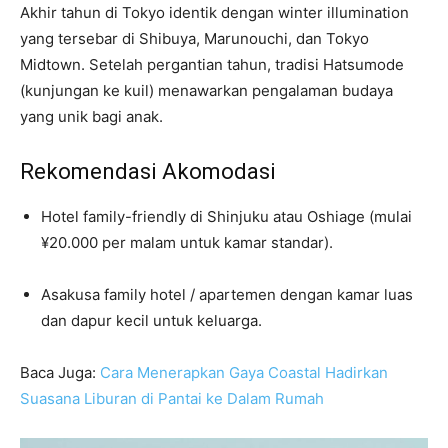
Akhir tahun di Tokyo identik dengan winter illumination
yang tersebar di Shibuya, Marunouchi, dan Tokyo
Midtown. Setelah pergantian tahun, tradisi Hatsumode
(kunjungan ke kuil) menawarkan pengalaman budaya
yang unik bagi anak.
Rekomendasi Akomodasi
Hotel family-friendly di Shinjuku atau Oshiage (mulai
¥20.000 per malam untuk kamar standar).
Asakusa family hotel / apartemen dengan kamar luas
dan dapur kecil untuk keluarga.
Baca Juga:
Cara Menerapkan Gaya Coastal Hadirkan
Suasana Liburan di Pantai ke Dalam Rumah