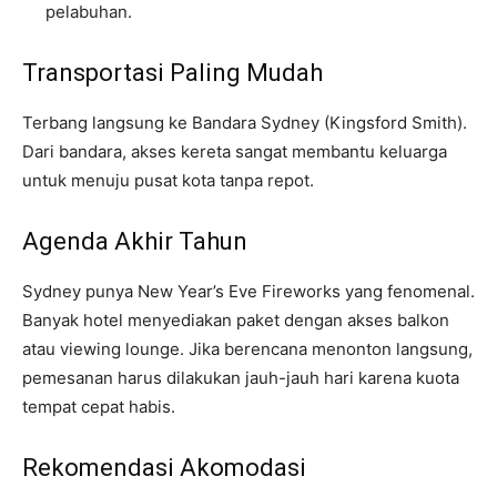
pelabuhan.
Transportasi Paling Mudah
Terbang langsung ke Bandara Sydney (Kingsford Smith).
Dari bandara, akses kereta sangat membantu keluarga
untuk menuju pusat kota tanpa repot.
Agenda Akhir Tahun
Sydney punya New Year’s Eve Fireworks yang fenomenal.
Banyak hotel menyediakan paket dengan akses balkon
atau viewing lounge. Jika berencana menonton langsung,
pemesanan harus dilakukan jauh-jauh hari karena kuota
tempat cepat habis.
Rekomendasi Akomodasi