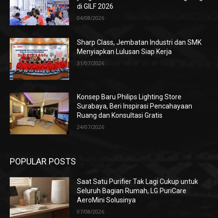
di GILF 2026
04/08/2026
Sharp Class, Jembatan Industri dan SMK
Menyiapkan Lulusan Siap Kerja
31/07/2026
Konsep Baru Philips Lighting Store
Surabaya, Beri Inspirasi Pencahayaan
Ruang dan Konsultasi Gratis
24/07/2026
POPULAR POSTS
Saat Satu Purifier Tak Lagi Cukup untuk
Seluruh Bagian Rumah, LG PuriCare
AeroMini Solusinya
07/08/2026