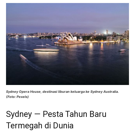
Sydney Opera House, destinasi liburan keluarga ke Sydney Australia.
(Foto: Pexels)
Sydney — Pesta Tahun Baru
Termegah di Dunia