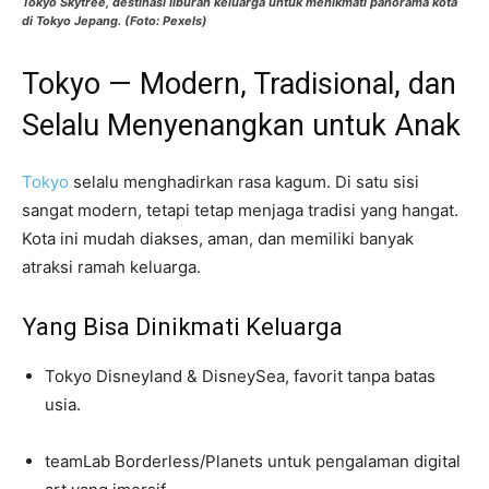
Tokyo Skytree, destinasi liburan keluarga untuk menikmati panorama kota
di Tokyo Jepang. (Foto: Pexels)
Tokyo — Modern, Tradisional, dan
Selalu Menyenangkan untuk Anak
Tokyo
selalu menghadirkan rasa kagum. Di satu sisi
sangat modern, tetapi tetap menjaga tradisi yang hangat.
Kota ini mudah diakses, aman, dan memiliki banyak
atraksi ramah keluarga.
Yang Bisa Dinikmati Keluarga
Tokyo Disneyland & DisneySea, favorit tanpa batas
usia.
teamLab Borderless/Planets untuk pengalaman digital