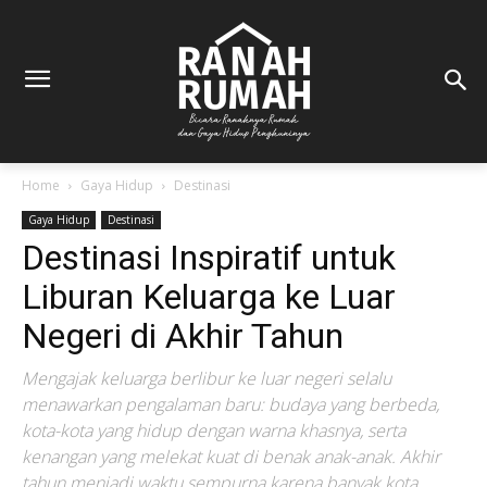
Home
Gaya Hidup
Destinasi
Gaya Hidup
Destinasi
Destinasi Inspiratif untuk
Liburan Keluarga ke Luar
Negeri di Akhir Tahun
Mengajak keluarga berlibur ke luar negeri selalu
menawarkan pengalaman baru: budaya yang berbeda,
kota-kota yang hidup dengan warna khasnya, serta
kenangan yang melekat kuat di benak anak-anak. Akhir
tahun menjadi waktu sempurna karena banyak kota