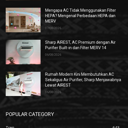
Mengapa AC Tidak Menggunakan Filter
HEPA? Mengenal Perbedaan HEPA dan
MERV
07/08/2026
Sharp AIREST, AC Premium dengan Air
Purifier Built-in dan Filter MERV 14
06/08/2026
Rumah Modern Kini Membutuhkan AC
Sekaligus Air Purifier, Sharp Menjawabnya
Lewat AIREST
06/08/2026
POPULAR CATEGORY
Tren
643