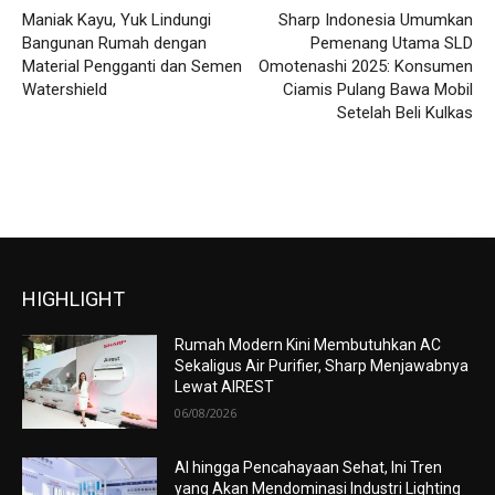
Maniak Kayu, Yuk Lindungi
Sharp Indonesia Umumkan
Bangunan Rumah dengan
Pemenang Utama SLD
Material Pengganti dan Semen
Omotenashi 2025: Konsumen
Watershield
Ciamis Pulang Bawa Mobil
Setelah Beli Kulkas
HIGHLIGHT
Rumah Modern Kini Membutuhkan AC
Sekaligus Air Purifier, Sharp Menjawabnya
Lewat AIREST
06/08/2026
AI hingga Pencahayaan Sehat, Ini Tren
yang Akan Mendominasi Industri Lighting