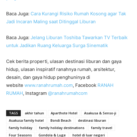
Baca Juga:
Cara Kurangi Risiko Rumah Kosong agar Tak
Jadi Incaran Maling saat Ditinggal Liburan
Baca Juga:
Jelang Liburan Toshiba Tawarkan TV Terbaik
untuk Jadikan Ruang Keluarga Surga Sinematik
Cek berita properti, ulasan destinasi liburan dan gaya
hidup, ulasan inspiratif ranahnya rumah, arsitektur,
desain, dan gaya hidup penghuninya di
website
www.ranahrumah.com
, Facebook
RANAH
RUMAH
, Instagram
@ranahrumahcom
TAGS
akhir tahun
Aparthote Hotel
Asakusa & Senso-ji
Asakusa family hotel
Bondi Beach
destinasi liburan
family holiday
family holiday destinations
family travel
Four Seasons
Gondola & Luge
hotel di luar negeri