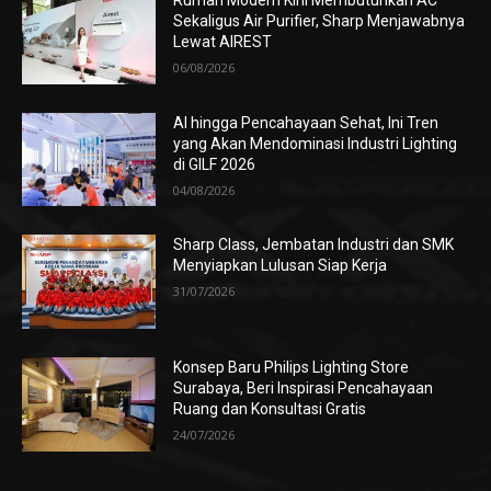
Rumah Modern Kini Membutuhkan AC
Sekaligus Air Purifier, Sharp Menjawabnya
Lewat AIREST
06/08/2026
AI hingga Pencahayaan Sehat, Ini Tren
yang Akan Mendominasi Industri Lighting
di GILF 2026
04/08/2026
Sharp Class, Jembatan Industri dan SMK
Menyiapkan Lulusan Siap Kerja
31/07/2026
Konsep Baru Philips Lighting Store
Surabaya, Beri Inspirasi Pencahayaan
Ruang dan Konsultasi Gratis
24/07/2026