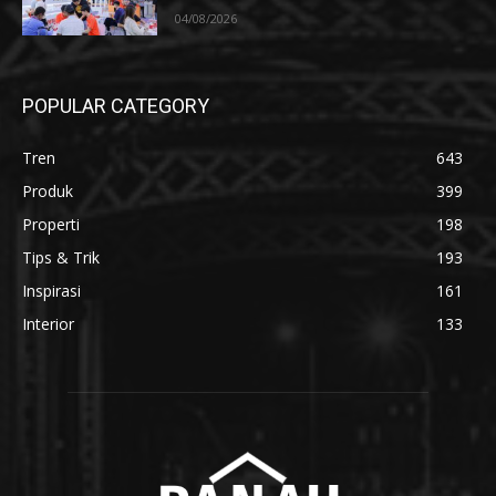
04/08/2026
POPULAR CATEGORY
Tren
643
Produk
399
Properti
198
Tips & Trik
193
Inspirasi
161
Interior
133