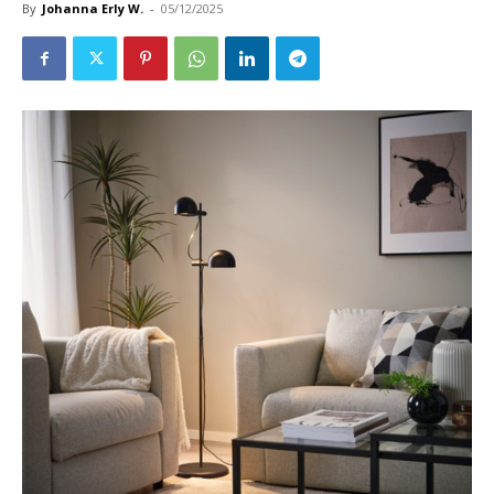
By
Johanna Erly W.
-
05/12/2025