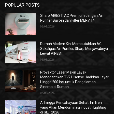
POPULAR POSTS
Sharp AIREST, AC Premium dengan Air
Purifier Built-in dan Filter MERV 14
06/08/2026
Rumah Modern Kini Membutuhkan AC
Sekaligus Air Purifier, Sharp Menjawabnya
Lewat AIREST
06/08/2026
Proyektor Laser Makin Layak
Menggantikan TV? Hisense Hadirkan Layar
Hingga 200 Inci untuk Pengalaman
Sinema di Rumah
04/08/2026
AI hingga Pencahayaan Sehat, Ini Tren
yang Akan Mendominasi Industri Lighting
di GILF 2026