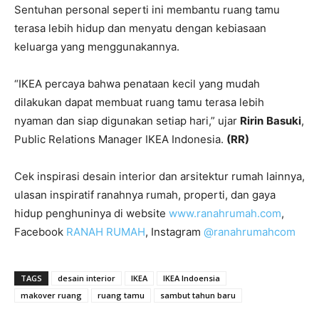
Sentuhan personal seperti ini membantu ruang tamu
terasa lebih hidup dan menyatu dengan kebiasaan
keluarga yang menggunakannya.
“IKEA percaya bahwa penataan kecil yang mudah
dilakukan dapat membuat ruang tamu terasa lebih
nyaman dan siap digunakan setiap hari,” ujar
Ririn
Basuki
,
Public Relations Manager IKEA Indonesia.
(RR)
Cek inspirasi desain interior dan arsitektur rumah lainnya,
ulasan inspiratif ranahnya rumah, properti, dan gaya
hidup penghuninya di website
www.ranahrumah.com
,
Facebook
RANAH RUMAH
, Instagram
@ranahrumahcom
TAGS
desain interior
IKEA
IKEA Indoensia
makover ruang
ruang tamu
sambut tahun baru