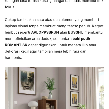
ruangan bisa terasa kurang hangat dan tidak memiliki titik
fokus.
Cukup tambahkan satu atau dua elemen yang memberi
lapisan visual tanpa membuat ruang terasa penuh. Karpet
lembut seperti
AVLOPPSBRUN
atau
BUSSFIL
membantu
mendefinisikan area duduk, sementara
baki putih
ROMANTISK
dapat digunakan untuk menata lilin atau
dekorasi kecil agar tampilan meja lebih rapi dan
harmonis.