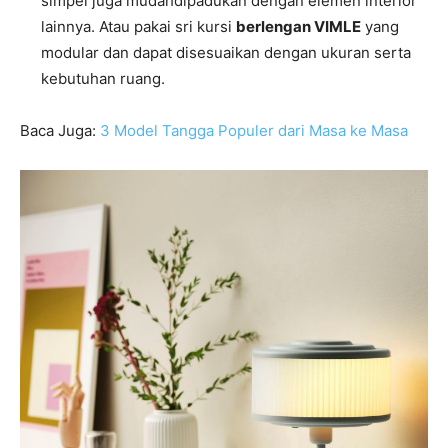
simpel juga mudahdipadukan dengan elemen interior
lainnya. Atau pakai sri kursi
berlengan VIMLE
yang
modular dan dapat disesuaikan dengan ukuran serta
kebutuhan ruang.
Baca Juga:
3 Model Tangga Populer dari Masa ke Masa