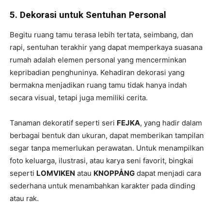
5.
Dekorasi untuk
Sentuhan Personal
Begitu ruang tamu terasa lebih tertata, seimbang, dan
rapi, sentuhan terakhir yang dapat memperkaya suasana
rumah adalah elemen personal yang mencerminkan
kepribadian penghuninya. Kehadiran dekorasi yang
bermakna menjadikan ruang tamu tidak hanya indah
secara visual, tetapi juga memiliki cerita.
Tanaman dekoratif seperti seri
FEJKA
, yang hadir dalam
berbagai bentuk dan ukuran, dapat memberikan tampilan
segar tanpa memerlukan perawatan. Untuk menampilkan
foto keluarga, ilustrasi, atau karya seni favorit, bingkai
seperti
LOMVIKEN
atau
KNOPPÅNG
dapat menjadi cara
sederhana untuk menambahkan karakter pada dinding
atau rak.