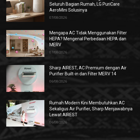
Seluruh Bagian Rumah, LG PuriCare
AeroMini Solusinya
07/08/2026
Mengapa AC Tidak Menggunakan Filter
HEPA? Mengenal Perbedaan HEPA dan
MERV
07/08/2026
Sharp AIREST, AC Premium dengan Air
Purifier Built-in dan Filter MERV 14
06/08/2026
Rumah Modern Kini Membutuhkan AC
Sekaligus Air Purifier, Sharp Menjawabnya
Lewat AIREST
06/08/2026