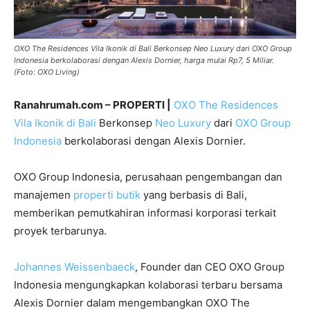
OXO The Residences Vila Ikonik di Bali Berkonsep Neo Luxury dari OXO Group
Indonesia berkolaborasi dengan Alexis Dornier, harga mulai Rp7, 5 Miliar.
(Foto: OXO Living)
Ranahrumah.com – PROPERTI |
OXO The Residences
Vila Ikonik di Bali
Berkonsep
Neo Luxury
dari
OXO Group
Indonesia
berkolaborasi dengan Alexis Dornier.
OXO Group Indonesia, perusahaan pengembangan dan
manajemen
properti butik
yang berbasis di Bali,
memberikan pemutkahiran informasi korporasi terkait
proyek terbarunya.
Johannes Weissenbaeck
, Founder dan CEO OXO Group
Indonesia mengungkapkan kolaborasi terbaru bersama
Alexis Dornier dalam mengembangkan OXO The