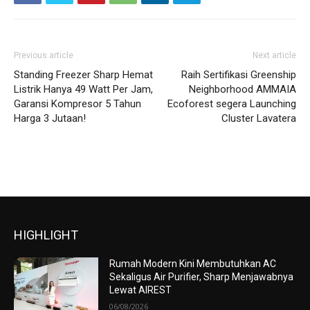
Previous article
Next article
Standing Freezer Sharp Hemat
Raih Sertifikasi Greenship
Listrik Hanya 49 Watt Per Jam,
Neighborhood AMMAIA
Garansi Kompresor 5 Tahun
Ecoforest segera Launching
Harga 3 Jutaan!
Cluster Lavatera
HIGHLIGHT
Rumah Modern Kini Membutuhkan AC
Sekaligus Air Purifier, Sharp Menjawabnya
Lewat AIREST
06/08/2026