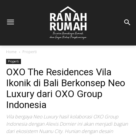
Home
Properti
Properti
OXO The Residences Vila
Ikonik di Bali Berkonsep Neo
Luxury dari OXO Group
Indonesia
Vila bergaya Neo Luxury hasil kolaborasi OXO Group
Indonesia dengan Alexis Dornier ini akan menjadi bagian
dari ekosistem Nuanu City. Hunian dengan desain