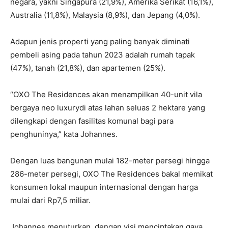
negara, yakni Singapura (21,9%), Amerika Serikat (16,1%),
Australia (11,8%), Malaysia (8,9%), dan Jepang (4,0%).
Adapun jenis properti yang paling banyak diminati
pembeli asing pada tahun 2023 adalah rumah tapak
(47%), tanah (21,8%), dan apartemen (25%).
“OXO The Residences akan menampilkan 40-unit vila
bergaya neo luxurydi atas lahan seluas 2 hektare yang
dilengkapi dengan fasilitas komunal bagi para
penghuninya,” kata Johannes.
Dengan luas bangunan mulai 182-meter persegi hingga
286-meter persegi, OXO The Residences bakal memikat
konsumen lokal maupun internasional dengan harga
mulai dari Rp7,5 miliar.
Johannes menuturkan, dengan visi menciptakan gaya