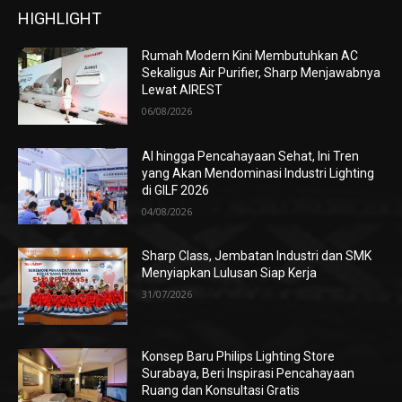
HIGHLIGHT
Rumah Modern Kini Membutuhkan AC
Sekaligus Air Purifier, Sharp Menjawabnya
Lewat AIREST
06/08/2026
AI hingga Pencahayaan Sehat, Ini Tren
yang Akan Mendominasi Industri Lighting
di GILF 2026
04/08/2026
Sharp Class, Jembatan Industri dan SMK
Menyiapkan Lulusan Siap Kerja
31/07/2026
Konsep Baru Philips Lighting Store
Surabaya, Beri Inspirasi Pencahayaan
Ruang dan Konsultasi Gratis