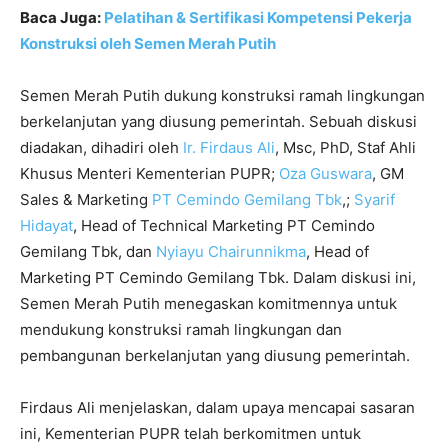
Baca Juga:
Pelatihan & Sertifikasi Kompetensi Pekerja
Konstruksi oleh Semen Merah Putih
Semen Merah Putih dukung konstruksi ramah lingkungan
berkelanjutan yang diusung pemerintah. Sebuah diskusi
diadakan, dihadiri oleh
Ir. Firdaus Ali
, Msc, PhD, Staf Ahli
Khusus Menteri Kementerian PUPR;
Oza Guswara
, GM
Sales & Marketing
PT Cemindo Gemilang Tbk
,;
Syarif
Hidayat
, Head of Technical Marketing PT Cemindo
Gemilang Tbk, dan
Nyiayu Chairunnikma
, Head of
Marketing PT Cemindo Gemilang Tbk. Dalam diskusi ini,
Semen Merah Putih menegaskan komitmennya untuk
mendukung konstruksi ramah lingkungan dan
pembangunan berkelanjutan yang diusung pemerintah.
Firdaus Ali menjelaskan, dalam upaya mencapai sasaran
ini, Kementerian PUPR telah berkomitmen untuk