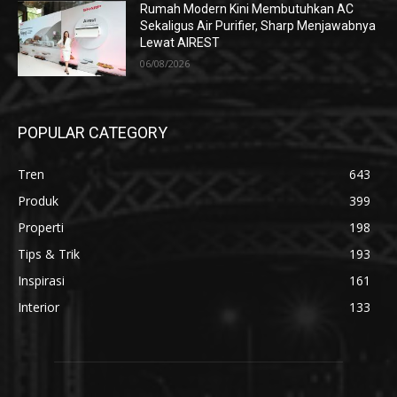
Rumah Modern Kini Membutuhkan AC
Sekaligus Air Purifier, Sharp Menjawabnya
Lewat AIREST
06/08/2026
POPULAR CATEGORY
Tren
643
Produk
399
Properti
198
Tips & Trik
193
Inspirasi
161
Interior
133