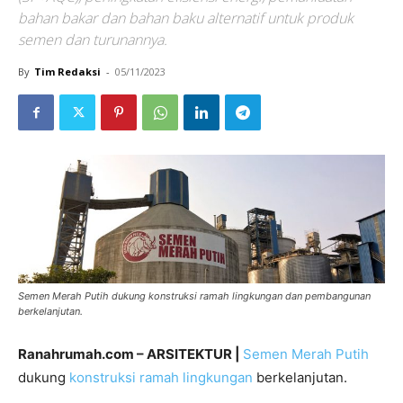
bahan bakar dan bahan baku alternatif untuk produk
semen dan turunannya.
By
Tim Redaksi
-
05/11/2023
Semen Merah Putih dukung konstruksi ramah lingkungan dan pembangunan
berkelanjutan.
Ranahrumah.com – ARSITEKTUR |
Semen Merah Putih
dukung
konstruksi ramah lingkungan
berkelanjutan.