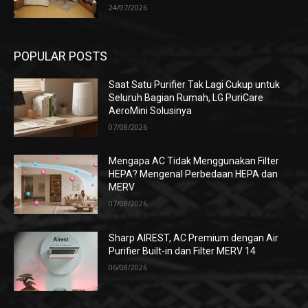
24/07/2026
POPULAR POSTS
Saat Satu Purifier Tak Lagi Cukup untuk
Seluruh Bagian Rumah, LG PuriCare
AeroMini Solusinya
07/08/2026
Mengapa AC Tidak Menggunakan Filter
HEPA? Mengenal Perbedaan HEPA dan
MERV
07/08/2026
Sharp AIREST, AC Premium dengan Air
Purifier Built-in dan Filter MERV 14
06/08/2026