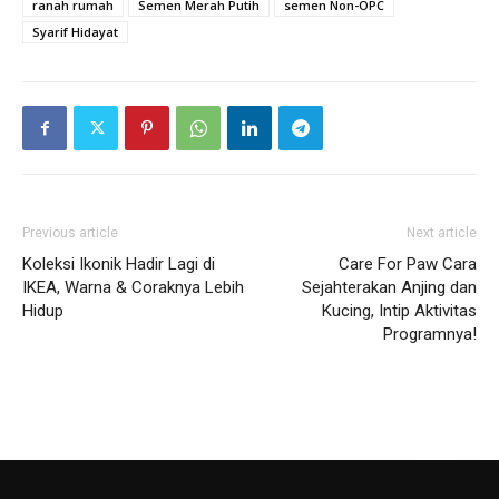
ranah rumah
Semen Merah Putih
semen Non-OPC
Syarif Hidayat
Previous article
Next article
Koleksi Ikonik Hadir Lagi di
Care For Paw Cara
IKEA, Warna & Coraknya Lebih
Sejahterakan Anjing dan
Hidup
Kucing, Intip Aktivitas
Programnya!