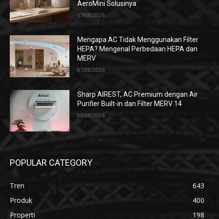
AeroMini Solusinya
07/08/2026
Mengapa AC Tidak Menggunakan Filter
HEPA? Mengenal Perbedaan HEPA dan
MERV
07/08/2026
Sharp AIREST, AC Premium dengan Air
Purifier Built-in dan Filter MERV 14
06/08/2026
POPULAR CATEGORY
Tren
643
Produk
400
Properti
198