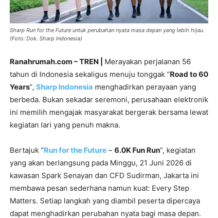
Sharp Run for the Future untuk perubahan nyata masa depan yang lebih hijau.
(Foto: Dok. Sharp Indonesia)
Ranahrumah.com – TREN |
Merayakan perjalanan 56
tahun di Indonesia sekaligus menuju tonggak “
Road to 60
Years
”,
Sharp Indonesia
menghadirkan perayaan yang
berbeda. Bukan sekadar seremoni, perusahaan elektronik
ini memilih mengajak masyarakat bergerak bersama lewat
kegiatan lari yang penuh makna.
Bertajuk “
Run for the Future
–
6.0K Fun Run
”, kegiatan
yang akan berlangsung pada Minggu, 21 Juni 2026 di
kawasan Spark Senayan dan CFD Sudirman, Jakarta ini
membawa pesan sederhana namun kuat: Every Step
Matters. Setiap langkah yang diambil peserta dipercaya
dapat menghadirkan perubahan nyata bagi masa depan.