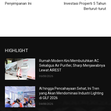
Penyimpanan Ini
Investasi Properti 5 Tahun
Berturut-turut
HIGHLIGHT
Rumah Modern Kini Membutuhkan AC
Sekaligus Air Purifier, Sharp Menjawabnya
Lewat AIREST
06/08/2026
AI hingga Pencahayaan Sehat, Ini Tren
yang Akan Mendominasi Industri Lighting
di GILF 2026
04/08/2026