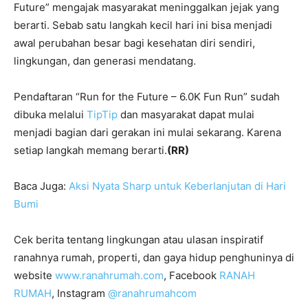
Future” mengajak masyarakat meninggalkan jejak yang
berarti. Sebab satu langkah kecil hari ini bisa menjadi
awal perubahan besar bagi kesehatan diri sendiri,
lingkungan, dan generasi mendatang.
Pendaftaran “Run for the Future – 6.0K Fun Run” sudah
dibuka melalui
TipTip
dan masyarakat dapat mulai
menjadi bagian dari gerakan ini mulai sekarang. Karena
setiap langkah memang berarti.
(RR)
Baca Juga:
Aksi Nyata Sharp untuk Keberlanjutan di Hari
Bumi
Cek berita tentang lingkungan atau ulasan inspiratif
ranahnya rumah, properti, dan gaya hidup penghuninya di
website
www.ranahrumah.com
, Facebook
RANAH
RUMAH
, Instagram
@ranahrumahcom