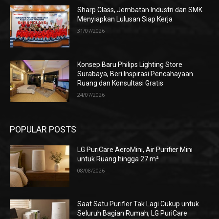
Sharp Class, Jembatan Industri dan SMK
Menyiapkan Lulusan Siap Kerja
31/07/2026
Konsep Baru Philips Lighting Store
Surabaya, Beri Inspirasi Pencahayaan
Ruang dan Konsultasi Gratis
24/07/2026
POPULAR POSTS
LG PuriCare AeroMini, Air Purifier Mini
untuk Ruang hingga 27 m²
08/08/2026
Saat Satu Purifier Tak Lagi Cukup untuk
Seluruh Bagian Rumah, LG PuriCare