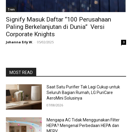
Tren
Signify Masuk Daftar “100 Perusahaan
Paling Berkelanjutan di Dunia” Versi
Corporate Knights
Johanna Erly W.
-
05/02/2025
0
MOST READ
Saat Satu Purifier Tak Lagi Cukup untuk
Seluruh Bagian Rumah, LG PuriCare
AeroMini Solusinya
07/08/2026
Mengapa AC Tidak Menggunakan Filter
HEPA? Mengenal Perbedaan HEPA dan
MERV