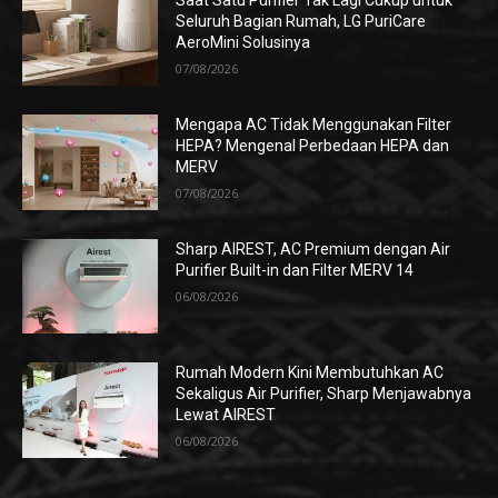
Saat Satu Purifier Tak Lagi Cukup untuk
Seluruh Bagian Rumah, LG PuriCare
AeroMini Solusinya
07/08/2026
Mengapa AC Tidak Menggunakan Filter
HEPA? Mengenal Perbedaan HEPA dan
MERV
07/08/2026
Sharp AIREST, AC Premium dengan Air
Purifier Built-in dan Filter MERV 14
06/08/2026
Rumah Modern Kini Membutuhkan AC
Sekaligus Air Purifier, Sharp Menjawabnya
Lewat AIREST
06/08/2026