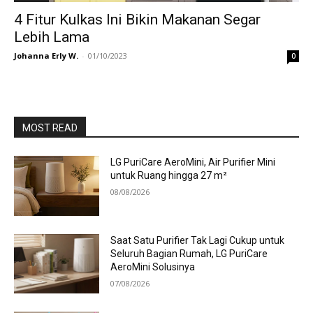
4 Fitur Kulkas Ini Bikin Makanan Segar
Lebih Lama
Johanna Erly W.
-
01/10/2023
0
MOST READ
LG PuriCare AeroMini, Air Purifier Mini
untuk Ruang hingga 27 m²
08/08/2026
Saat Satu Purifier Tak Lagi Cukup untuk
Seluruh Bagian Rumah, LG PuriCare
AeroMini Solusinya
07/08/2026