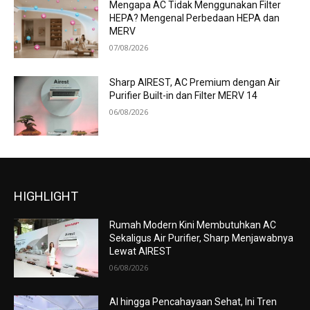
Mengapa AC Tidak Menggunakan Filter
HEPA? Mengenal Perbedaan HEPA dan
MERV
07/08/2026
Sharp AIREST, AC Premium dengan Air
Purifier Built-in dan Filter MERV 14
06/08/2026
HIGHLIGHT
Rumah Modern Kini Membutuhkan AC
Sekaligus Air Purifier, Sharp Menjawabnya
Lewat AIREST
06/08/2026
AI hingga Pencahayaan Sehat, Ini Tren