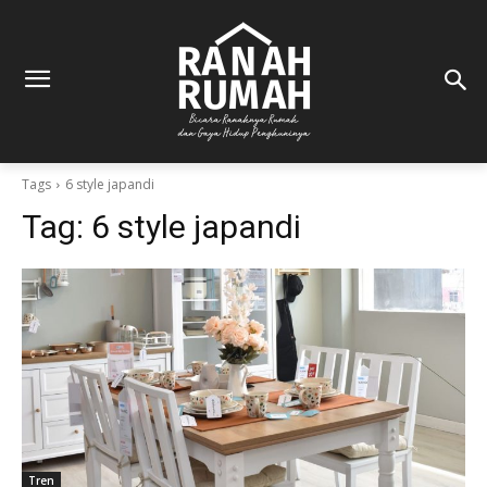
Tags
6 style japandi
Tag:
6 style japandi
Tren