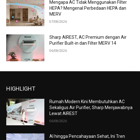
Mengapa AC Tidak Menggunakan Filter
HEPA? Mengenal Perbedaan HEPA dan
MERV
07/08/2026
Sharp AIREST, AC Premium dengan Air
Purifier Built-in dan Filter MERV 14
06/08/2026
HIGHLIGHT
Rumah Modern Kini Membutuhkan AC
Sekaligus Air Purifier, Sharp Menjawabnya
Lewat AIREST
06/08/2026
AI hingga Pencahayaan Sehat, Ini Tren