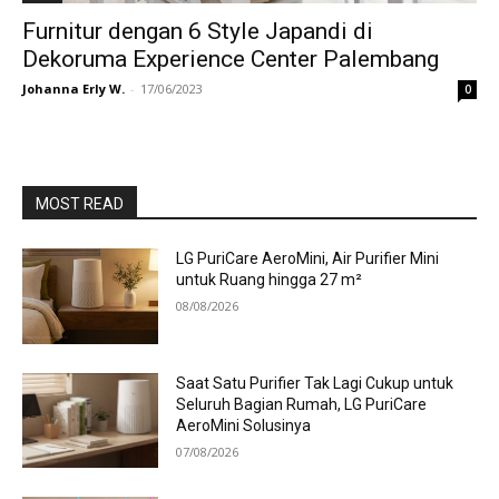
Furnitur dengan 6 Style Japandi di
Dekoruma Experience Center Palembang
Johanna Erly W.
-
17/06/2023
0
MOST READ
LG PuriCare AeroMini, Air Purifier Mini
untuk Ruang hingga 27 m²
08/08/2026
Saat Satu Purifier Tak Lagi Cukup untuk
Seluruh Bagian Rumah, LG PuriCare
AeroMini Solusinya
07/08/2026