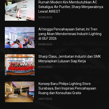
Rumah Modern Kini Membutuhkan AC
Sekaligus Air Purifier, Sharp Menjawabnya
Lewat AIREST
06/08/2026
AI hingga Pencahayaan Sehat, Ini Tren
yang Akan Mendominasi Industri Lighting
di GILF 2026
04/08/2026
Sharp Class, Jembatan Industri dan SMK
Menyiapkan Lulusan Siap Kerja
31/07/2026
Konsep Baru Philips Lighting Store
Surabaya, Beri Inspirasi Pencahayaan
Ruang dan Konsultasi Gratis
24/07/2026