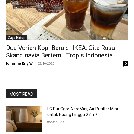
Gaya Hidup
Dua Varian Kopi Baru di IKEA: Cita Rasa
Skandinavia Bertemu Tropis Indonesia
Johanna Erly W.
-
03/10/2025
0
MOST READ
LG PuriCare AeroMini, Air Purifier Mini
untuk Ruang hingga 27 m²
08/08/2026