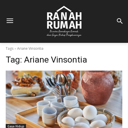
Tags
Ariane Vinsontia
Tag:
Ariane Vinsontia
Gaya Hidup