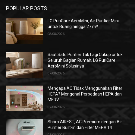
POPULAR POSTS
LG PuriCare AeroMini, Air Purifier Mini
untuk Ruang hingga 27 m²
08/08/2026
Saat Satu Purifier Tak Lagi Cukup untuk
Seluruh Bagian Rumah, LG PuriCare
AeroMini Solusinya
07/08/2026
Mengapa AC Tidak Menggunakan Filter
HEPA? Mengenal Perbedaan HEPA dan
MERV
07/08/2026
Sharp AIREST, AC Premium dengan Air
Purifier Built-in dan Filter MERV 14
06/08/2026