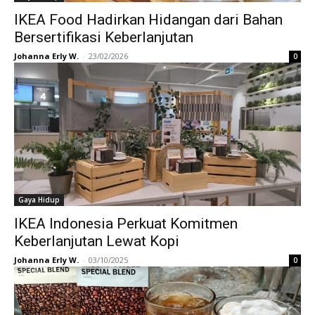
IKEA Food Hadirkan Hidangan dari Bahan
Bersertifikasi Keberlanjutan
Johanna Erly W.
-
23/02/2026
0
Gaya Hidup
IKEA Indonesia Perkuat Komitmen
Keberlanjutan Lewat Kopi
Johanna Erly W.
-
03/10/2025
0