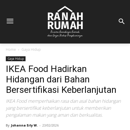
Home
Gaya Hidup
Gaya Hidup
IKEA Food Hadirkan
Hidangan dari Bahan
Bersertifikasi Keberlanjutan
IKEA Food memperhaikan rasa dan asal bahan hidangan
yang bersertifikat keberlanjutan untuk memberikan
pengalaman makan yang aman dan berkualitas.
By
Johanna Erly W.
-
23/02/2026