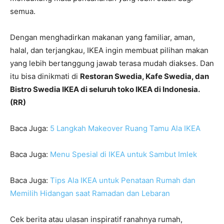
semua.
Dengan menghadirkan makanan yang familiar, aman,
halal, dan terjangkau, IKEA ingin membuat pilihan makan
yang lebih bertanggung jawab terasa mudah diakses. Dan
itu bisa dinikmati di
Restoran Swedia, Kafe Swedia, dan
Bistro Swedia IKEA di seluruh toko IKEA di Indonesia.
(RR)
Baca Juga:
5 Langkah Makeover Ruang Tamu Ala IKEA
Baca Juga:
Menu Spesial di IKEA untuk Sambut Imlek
Baca Juga:
Tips Ala IKEA untuk Penataan Rumah dan
Memilih Hidangan saat Ramadan dan Lebaran
Cek berita atau ulasan inspiratif ranahnya rumah,