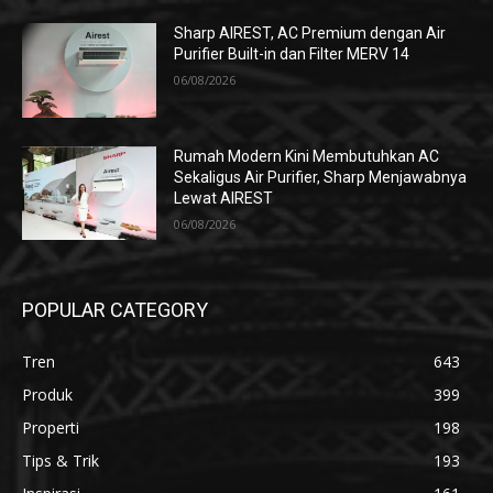
Sharp AIREST, AC Premium dengan Air
Purifier Built-in dan Filter MERV 14
06/08/2026
Rumah Modern Kini Membutuhkan AC
Sekaligus Air Purifier, Sharp Menjawabnya
Lewat AIREST
06/08/2026
POPULAR CATEGORY
Tren
643
Produk
399
Properti
198
Tips & Trik
193