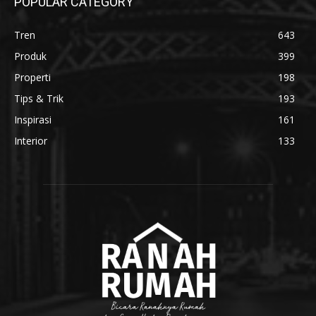
POPULAR CATEGORY
Tren
643
Produk
399
Properti
198
Tips & Trik
193
Inspirasi
161
Interior
133