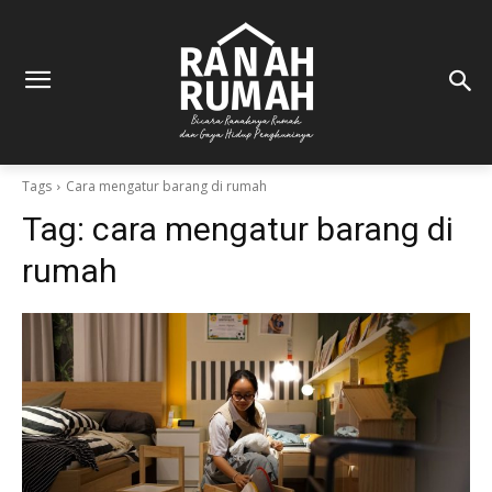
Tags
Cara mengatur barang di rumah
Tag:
cara mengatur barang di
rumah