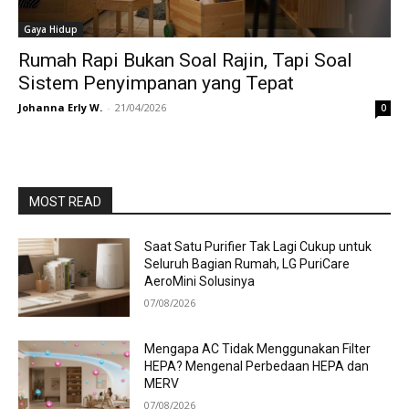
Gaya Hidup
Rumah Rapi Bukan Soal Rajin, Tapi Soal
Sistem Penyimpanan yang Tepat
Johanna Erly W.
-
21/04/2026
0
MOST READ
Saat Satu Purifier Tak Lagi Cukup untuk
Seluruh Bagian Rumah, LG PuriCare
AeroMini Solusinya
07/08/2026
Mengapa AC Tidak Menggunakan Filter
HEPA? Mengenal Perbedaan HEPA dan
MERV
07/08/2026