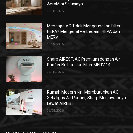
AeroMini Solusinya
07/08/2026
Mengapa AC Tidak Menggunakan Filter
HEPA? Mengenal Perbedaan HEPA dan
MERV
07/08/2026
Sharp AIREST, AC Premium dengan Air
Purifier Built-in dan Filter MERV 14
06/08/2026
Rumah Modern Kini Membutuhkan AC
Sekaligus Air Purifier, Sharp Menjawabnya
Lewat AIREST
06/08/2026