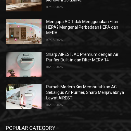
AeroMini Solusinya
07/08/2026
Mengapa AC Tidak Menggunakan Filter
HEPA? Mengenal Perbedaan HEPA dan
MERV
07/08/2026
Sharp AIREST, AC Premium dengan Air
Purifier Built-in dan Filter MERV 14
06/08/2026
Rumah Modern Kini Membutuhkan AC
Sekaligus Air Purifier, Sharp Menjawabnya
Lewat AIREST
06/08/2026
POPULAR CATEGORY