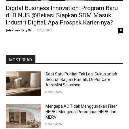
Digital Business Innovation: Program Baru
di BINUS @Bekasi Siapkan SDM Masuk
Industri Digital, Apa Prospek Karier-nya?
Johanna Erly W.
-
12/08/2024
0
MOST READ
Saat Satu Purifier Tak Lagi Cukup untuk
Seluruh Bagian Rumah, LG PuriCare
AeroMini Solusinya
07/08/2026
Mengapa AC Tidak Menggunakan Filter
HEPA? Mengenal Perbedaan HEPA dan
MERV
07/08/2026