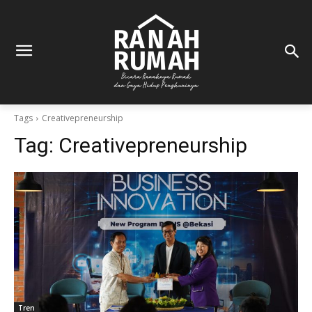
Tags
Creativepreneurship
Tag:
Creativepreneurship
Tren