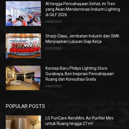
AI hingga Pencahayaan Sehat, Ini Tren
yang Akan Mendominasi Industri Lighting
di GILF 2026
04/08/2026
Sharp Class, Jembatan Industri dan SMK
Menyiapkan Lulusan Siap Kerja
31/07/2026
Konsep Baru Philips Lighting Store
Surabaya, Beri Inspirasi Pencahayaan
Ruang dan Konsultasi Gratis
24/07/2026
POPULAR POSTS
LG PuriCare AeroMini, Air Purifier Mini
untuk Ruang hingga 27 m²