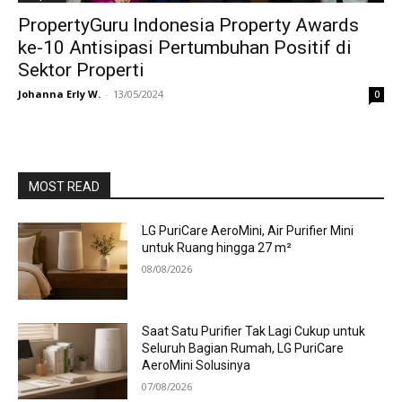
PropertyGuru Indonesia Property Awards
ke-10 Antisipasi Pertumbuhan Positif di
Sektor Properti
Johanna Erly W.
-
13/05/2024
0
MOST READ
LG PuriCare AeroMini, Air Purifier Mini
untuk Ruang hingga 27 m²
08/08/2026
Saat Satu Purifier Tak Lagi Cukup untuk
Seluruh Bagian Rumah, LG PuriCare
AeroMini Solusinya
07/08/2026