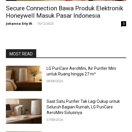
Secure Connection Bawa Produk Elektronik
Honeywell Masuk Pasar Indonesia
Johanna Erly W.
-
16/12/2023
0
MOST READ
LG PuriCare AeroMini, Air Purifier Mini
untuk Ruang hingga 27 m²
08/08/2026
Saat Satu Purifier Tak Lagi Cukup untuk
Seluruh Bagian Rumah, LG PuriCare
AeroMini Solusinya
07/08/2026