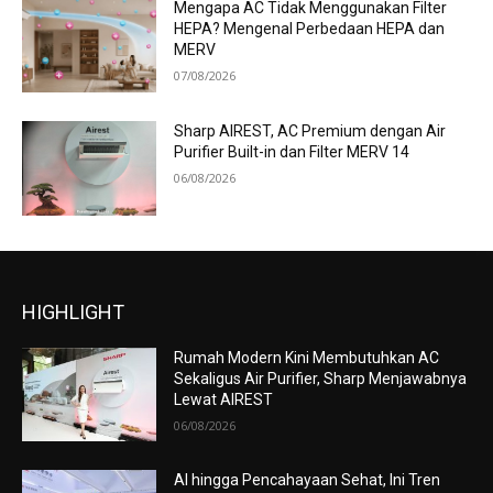
Mengapa AC Tidak Menggunakan Filter
HEPA? Mengenal Perbedaan HEPA dan
MERV
07/08/2026
Sharp AIREST, AC Premium dengan Air
Purifier Built-in dan Filter MERV 14
06/08/2026
HIGHLIGHT
Rumah Modern Kini Membutuhkan AC
Sekaligus Air Purifier, Sharp Menjawabnya
Lewat AIREST
06/08/2026
AI hingga Pencahayaan Sehat, Ini Tren