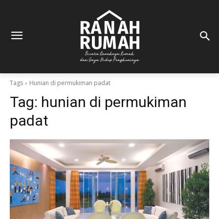
Tags
Hunian di permukiman padat
Tag:
hunian di permukiman
padat