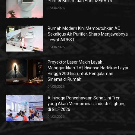
Purifier Built-in dan Filter MERV 14
06/08/2026
Rumah Modern Kini Membutuhkan AC
Sekaligus Air Purifier, Sharp Menjawabnya
Lewat AIREST
06/08/2026
Proyektor Laser Makin Layak
Menggantikan TV? Hisense Hadirkan Layar
Hingga 200 Inci untuk Pengalaman
Sinema di Rumah
04/08/2026
AI hingga Pencahayaan Sehat, Ini Tren
yang Akan Mendominasi Industri Lighting
di GILF 2026
04/08/2026