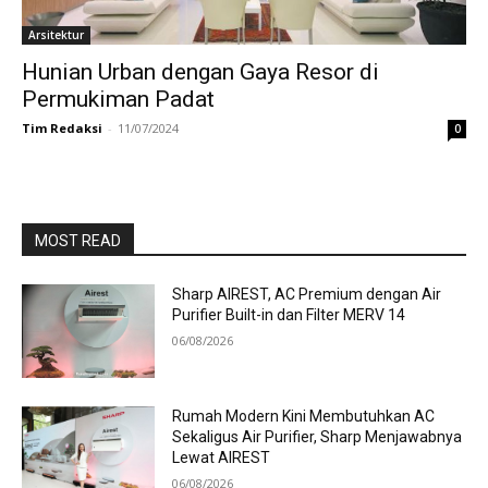
Arsitektur
Hunian Urban dengan Gaya Resor di
Permukiman Padat
Tim Redaksi
-
11/07/2024
0
MOST READ
Sharp AIREST, AC Premium dengan Air
Purifier Built-in dan Filter MERV 14
06/08/2026
Rumah Modern Kini Membutuhkan AC
Sekaligus Air Purifier, Sharp Menjawabnya
Lewat AIREST
06/08/2026