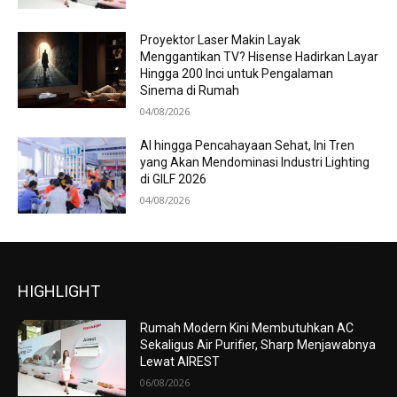
Proyektor Laser Makin Layak
Menggantikan TV? Hisense Hadirkan Layar
Hingga 200 Inci untuk Pengalaman
Sinema di Rumah
04/08/2026
AI hingga Pencahayaan Sehat, Ini Tren
yang Akan Mendominasi Industri Lighting
di GILF 2026
04/08/2026
HIGHLIGHT
Rumah Modern Kini Membutuhkan AC
Sekaligus Air Purifier, Sharp Menjawabnya
Lewat AIREST
06/08/2026