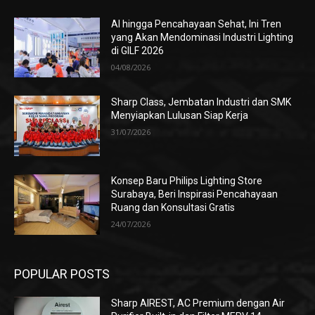
AI hingga Pencahayaan Sehat, Ini Tren
yang Akan Mendominasi Industri Lighting
di GILF 2026
04/08/2026
Sharp Class, Jembatan Industri dan SMK
Menyiapkan Lulusan Siap Kerja
31/07/2026
Konsep Baru Philips Lighting Store
Surabaya, Beri Inspirasi Pencahayaan
Ruang dan Konsultasi Gratis
24/07/2026
POPULAR POSTS
Sharp AIREST, AC Premium dengan Air