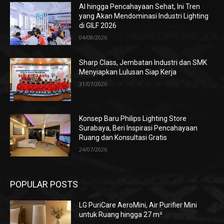
AI hingga Pencahayaan Sehat, Ini Tren
yang Akan Mendominasi Industri Lighting
di GILF 2026
04/08/2026
Sharp Class, Jembatan Industri dan SMK
Menyiapkan Lulusan Siap Kerja
31/07/2026
Konsep Baru Philips Lighting Store
Surabaya, Beri Inspirasi Pencahayaan
Ruang dan Konsultasi Gratis
24/07/2026
POPULAR POSTS
LG PuriCare AeroMini, Air Purifier Mini
untuk Ruang hingga 27 m²