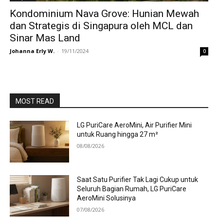
Kondominium Nava Grove: Hunian Mewah
dan Strategis di Singapura oleh MCL dan
Sinar Mas Land
Johanna Erly W.
-
19/11/2024
0
MOST READ
LG PuriCare AeroMini, Air Purifier Mini
untuk Ruang hingga 27 m²
08/08/2026
Saat Satu Purifier Tak Lagi Cukup untuk
Seluruh Bagian Rumah, LG PuriCare
AeroMini Solusinya
07/08/2026