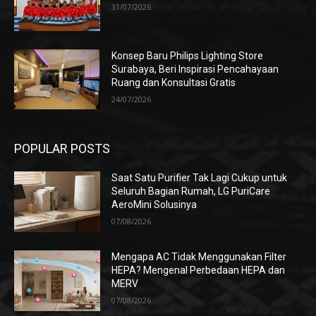
31/07/2026
Konsep Baru Philips Lighting Store
Surabaya, Beri Inspirasi Pencahayaan
Ruang dan Konsultasi Gratis
24/07/2026
POPULAR POSTS
Saat Satu Purifier Tak Lagi Cukup untuk
Seluruh Bagian Rumah, LG PuriCare
AeroMini Solusinya
07/08/2026
Mengapa AC Tidak Menggunakan Filter
HEPA? Mengenal Perbedaan HEPA dan
MERV
07/08/2026