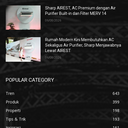
Sharp AIREST, AC Premium dengan Air
Purifier Built-in dan Filter MERV 14
06/08/2026
Rumah Modern Kini Membutuhkan AC
Sekaligus Air Purifier, Sharp Menjawabnya
Lewat AIREST
06/08/2026
POPULAR CATEGORY
Tren
643
Produk
399
Properti
198
Tips & Trik
193
Inspirasi
161