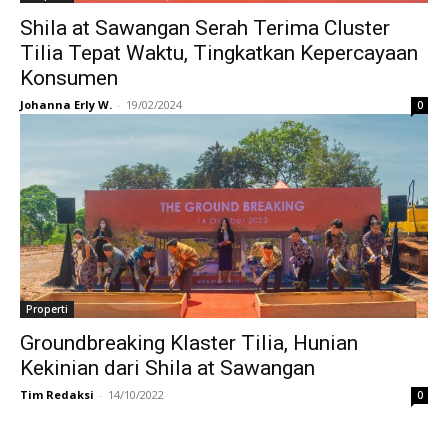
Shila at Sawangan Serah Terima Cluster
Tilia Tepat Waktu, Tingkatkan Kepercayaan
Konsumen
Johanna Erly W.
-
19/02/2024
0
Properti
Groundbreaking Klaster Tilia, Hunian
Kekinian dari Shila at Sawangan
Tim Redaksi
-
14/10/2022
0