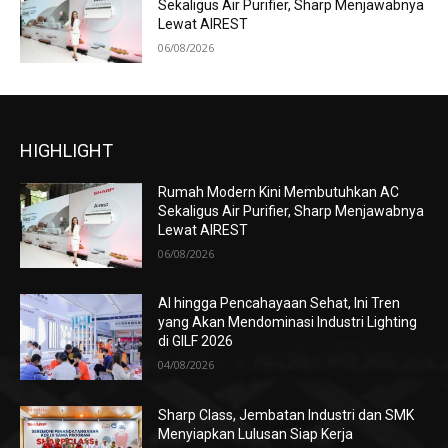
Sekaligus Air Purifier, Sharp Menjawabnya
Lewat AIREST
06/08/2026
HIGHLIGHT
Rumah Modern Kini Membutuhkan AC
Sekaligus Air Purifier, Sharp Menjawabnya
Lewat AIREST
06/08/2026
AI hingga Pencahayaan Sehat, Ini Tren
yang Akan Mendominasi Industri Lighting
di GILF 2026
04/08/2026
Sharp Class, Jembatan Industri dan SMK
Menyiapkan Lulusan Siap Kerja