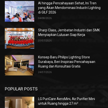
AI hingga Pencahayaan Sehat, Ini Tren
yang Akan Mendominasi Industri Lighting
di GILF 2026
04/08/2026
Sharp Class, Jembatan Industri dan SMK
Menyiapkan Lulusan Siap Kerja
31/07/2026
Konsep Baru Philips Lighting Store
Surabaya, Beri Inspirasi Pencahayaan
Ruang dan Konsultasi Gratis
24/07/2026
POPULAR POSTS
LG PuriCare AeroMini, Air Purifier Mini
untuk Ruang hingga 27 m²