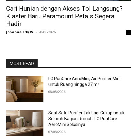
Cari Hunian dengan Akses Tol Langsung?
Klaster Baru Paramount Petals Segera
Hadir
Johanna Erly W.
-
20/06/2026
0
MOST READ
LG PuriCare AeroMini, Air Purifier Mini
untuk Ruang hingga 27 m²
08/08/2026
Saat Satu Purifier Tak Lagi Cukup untuk
Seluruh Bagian Rumah, LG PuriCare
AeroMini Solusinya
07/08/2026